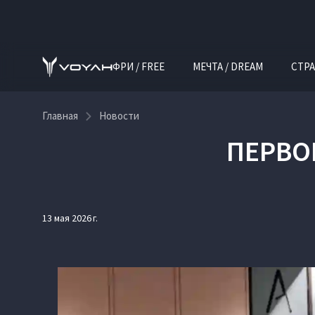
ФРИ / FREE
МЕЧТА / DREAM
СТРА
Главная
Новости
ПЕРВО
13 мая 2026 г.