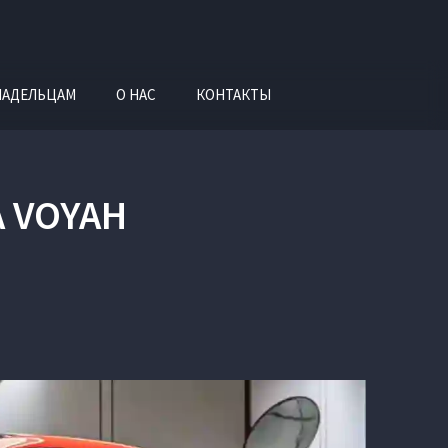
ЛАДЕЛЬЦАМ
О НАС
КОНТАКТЫ
 VOYAH