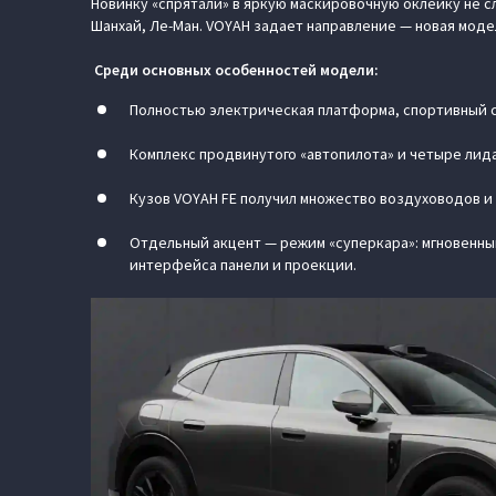
Новинку «спрятали» в яркую маскировочную оклейку не с
Шанхай, Ле-Ман. VOYAH задает направление — новая моде
Среди основных особенностей модели:
Полностью электрическая платформа, спортивный с
Комплекс продвинутого «автопилота» и четыре лида
Кузов VOYAH FE получил множество воздуховодов и
Отдельный акцент — режим «суперкара»: мгновенн
интерфейса панели и проекции.