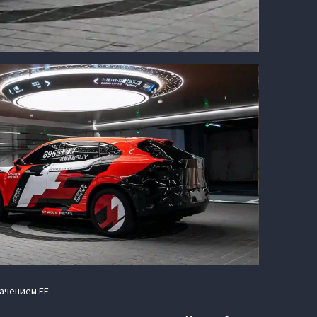
ачением FE.