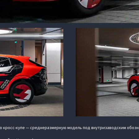
о кросс-купе — среднеразмерную модель под внутризаводским обозн