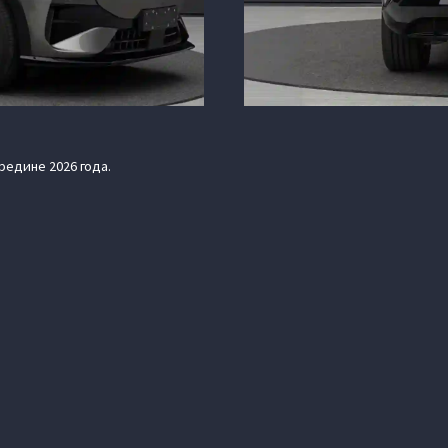
редине 2026 года.