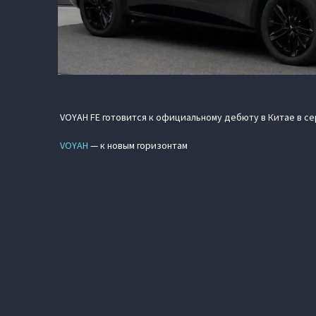
VOYAH FE готовится к официальному дебюту в Китае в се
VOYAH
— к новым горизонтам