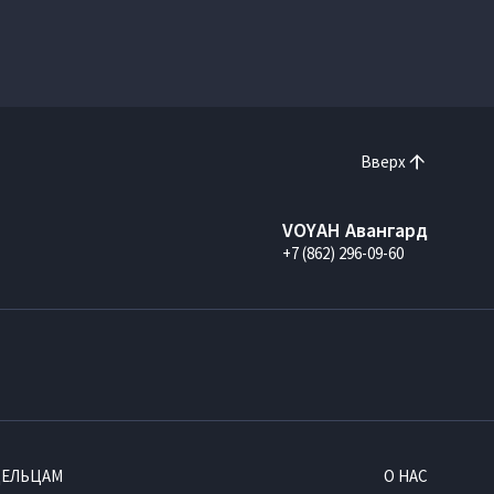
Вверх
VOYAH Авангард
+7 (862) 296-09-60
ДЕЛЬЦАМ
О НАС