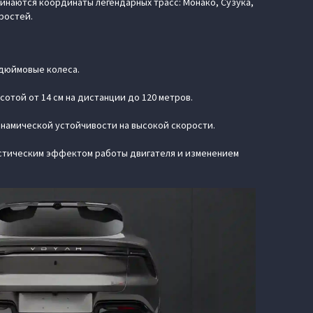
минаются координаты легендарных трасс: Монако, Сузука,
ростей.
-дюймовые колеса.
отой от 14 см на дистанции до 120 метров.
намической устойчивости на высокой скорости.
устическим эффектом работы двигателя и изменением