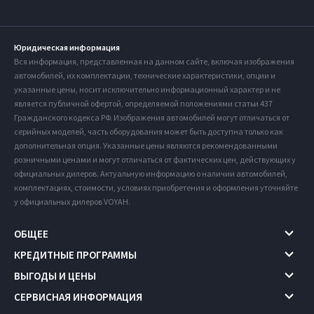
Юридическая информация
Вся информация, представленная на данном сайте, включая изображения
автомобилей, их комплектации, технические характеристики, опции и
указанные цены, носит исключительно информационный характер и не
является публичной офертой, определяемой положениями статьи 437
Гражданского кодекса РФ. Изображения автомобилей могут отличаться от
серийных моделей, часть оборудования может быть доступна только как
дополнительная опция. Указанные цены являются рекомендованными
розничными ценами и могут отличаться от фактических цен, действующих у
официальных дилеров. Актуальную информацию о наличии автомобилей,
комплектациях, стоимости, условиях приобретения и оформления уточняйте
у официальных дилеров VOYAH.
ОБЩЕЕ
КРЕДИТНЫЕ ПРОГРАММЫ
ВЫГОДЫ И ЦЕНЫ
СЕРВИСНАЯ ИНФОРМАЦИЯ