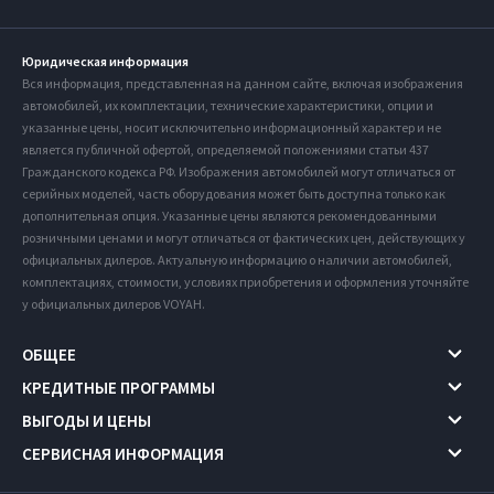
Юридическая информация
Вся информация, представленная на данном сайте, включая изображения
автомобилей, их комплектации, технические характеристики, опции и
указанные цены, носит исключительно информационный характер и не
является публичной офертой, определяемой положениями статьи 437
Гражданского кодекса РФ. Изображения автомобилей могут отличаться от
серийных моделей, часть оборудования может быть доступна только как
дополнительная опция. Указанные цены являются рекомендованными
розничными ценами и могут отличаться от фактических цен, действующих у
официальных дилеров. Актуальную информацию о наличии автомобилей,
комплектациях, стоимости, условиях приобретения и оформления уточняйте
у официальных дилеров VOYAH.
ОБЩЕЕ
КРЕДИТНЫЕ ПРОГРАММЫ
ВЫГОДЫ И ЦЕНЫ
СЕРВИСНАЯ ИНФОРМАЦИЯ