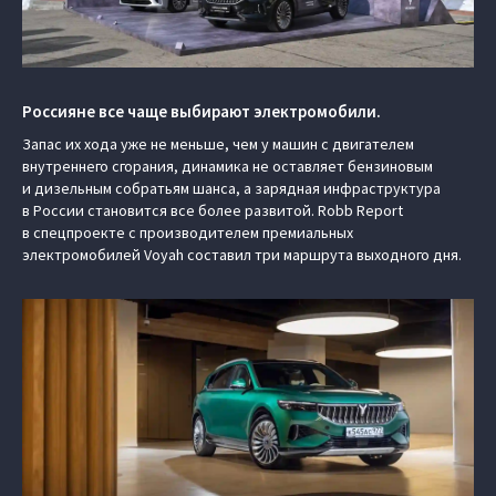
Россияне все чаще выбирают электромобили.
Запас их хода уже не меньше, чем у машин с двигателем
внутреннего сгорания, динамика не оставляет бензиновым
и дизельным собратьям шанса, а зарядная инфраструктура
в России становится все более развитой. Robb Report
в спецпроекте с производителем премиальных
электромобилей Voyah составил три маршрута выходного дня.