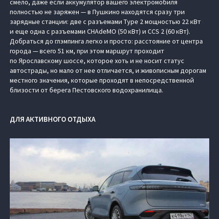
смело, даже если аккумулятор вашего электромобиля
полностью не заряжен — в Пушкино находятся сразу три
зарядные станции: две с разъемами Type 2 мощностью 22 кВт
и еще одна с разъемами CHAdeMO (50 кВт) и CCS 2 (60 кВт).
Добраться до глэмпинга легко и просто: расстояние от центра
города — всего 51 км, при этом маршрут проходит
по Ярославскому шоссе, которое хоть и не носит статус
автострады, но мало от нее отличается, и живописным дорогам
местного значения, которые проходят в непосредственной
близости от берега Пестовского водохранилища.
ДЛЯ АКТИВНОГО ОТДЫХА