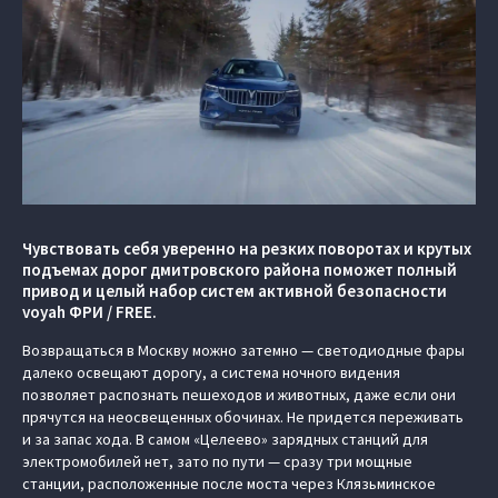
Чувствовать себя уверенно на резких поворотах и крутых
подъемах дорог дмитровского района поможет полный
привод и целый набор систем активной безопасности
voyah ФРИ / FREE.
Возвращаться в Москву можно затемно — светодиодные фары
далеко освещают дорогу, а система ночного видения
позволяет распознать пешеходов и животных, даже если они
прячутся на неосвещенных обочинах. Не придется переживать
и за запас хода. В самом «Целеево» зарядных станций для
электромобилей нет, зато по пути — сразу три мощные
станции, расположенные после моста через Клязьминское