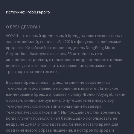
Источник: «robb.report»
О БРЕНДЕ VOYAH
VOYAH – это новый премиальный бренд высокотехнологичных
электромобилей, созданный в 2018 с фокусом на глобальные
продажи. Китайский автопроизводитель DongFeng Motor
Corporation, базируясь на своем 53-летнем опыте в
автомобилестроении, открыл новое подразделение с целью
перезапустить и возглавить направление премиального
транспорта на электротяге.
В основе бренда лежит тренд на слияние современных
технологий и осознанного отношения к планете. Латинское
наименование бренда отсылает к слову «Вояж» (Voyage), таким
образом, символизируя начало путешествия в новую эру
технологических открытий в концепции Новая эра
технологических открытий*. Мы прощаемся с тем временем,
когда планета позволяла нам беспощадно использовать ее
недра, не думая о последствиях. Сейчас настало время для
создания нового образа мышления, в котором природа и