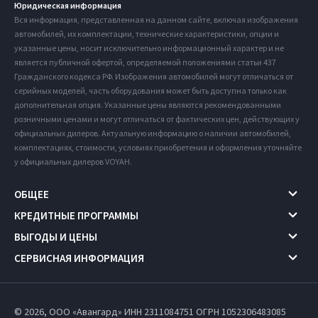
Юридическая информация
Вся информация, представленная на данном сайте, включая изображения
автомобилей, их комплектации, технические характеристики, опции и
указанные цены, носит исключительно информационный характер и не
является публичной офертой, определяемой положениями статьи 437
Гражданского кодекса РФ. Изображения автомобилей могут отличаться от
серийных моделей, часть оборудования может быть доступна только как
дополнительная опция. Указанные цены являются рекомендованными
розничными ценами и могут отличаться от фактических цен, действующих у
официальных дилеров. Актуальную информацию о наличии автомобилей,
комплектациях, стоимости, условиях приобретения и оформления уточняйте
у официальных дилеров VOYAH.
ОБЩЕЕ
КРЕДИТНЫЕ ПРОГРАММЫ
ВЫГОДЫ И ЦЕНЫ
СЕРВИСНАЯ ИНФОРМАЦИЯ
© 2026, ООО «Авангард» ИНН 2311084751
ОГРН 1052306483085