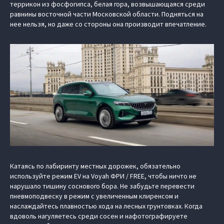
террикон из фосфогипса, белая гора, возвышающаяся среди
равнины восточной части Московской области. Подняться на
нее нельзя, но даже со стороны она производит впечатление.
Катаясь по лабиринту местных дорожек, обязательно
используйте режим EV на Voyah ФРИ / FREE, чтобы ничто не
нарушало тишину соснового бора. Не забудьте перевести
пневмоподвеску в режим с увеличенным клиренсом и
наслаждайтесь плавностью хода на лесных грунтовках. Когда
вдоволь нагуляетесь среди сосен и нафотографируете