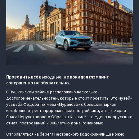
Проводить все выходные, не покидая глэмпинг,
совершенно не обязательно.
В Пушкинском районе расположено несколько
достопримечательностей, которые стоит посетить. Это музей-
усадьба Федора Тютчева «Мураново» с большим парком
и любовно отреставрированными постройками, а также храм
Спаса Нерукотворного Образа в Клязьме — шедевр неорусского
стиля, построенный к 300-летию дома Романовых.
Отправляться на берега Пестовского водохранилища можно