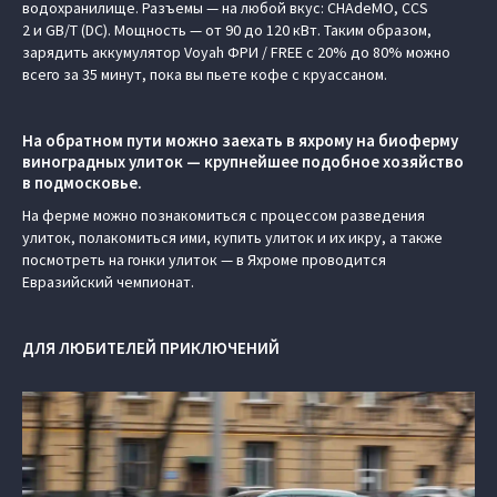
водохранилище. Разъемы — на любой вкус: CHAdeMO, CCS
2 и GB/T (DC). Мощность — от 90 до 120 кВт. Таким образом,
зарядить аккумулятор Voyah ФРИ / FREE с 20% до 80% можно
всего за 35 минут, пока вы пьете кофе с круассаном.
На обратном пути можно заехать в яхрому на биоферму
виноградных улиток — крупнейшее подобное хозяйство
в подмосковье.
На ферме можно познакомиться с процессом разведения
улиток, полакомиться ими, купить улиток и их икру, а также
посмотреть на гонки улиток — в Яхроме проводится
Евразийский чемпионат.
ДЛЯ ЛЮБИТЕЛЕЙ ПРИКЛЮЧЕНИЙ