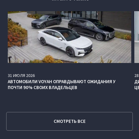
31
ИЮЛЯ
2026
28
АВТОМОБИЛИ VOYAH ОПРАВДЫВАЮТ ОЖИДАНИЯ У
Д
ПОЧТИ 90% СВОИХ ВЛАДЕЛЬЦЕВ
Ц
СМОТРЕТЬ ВСЕ