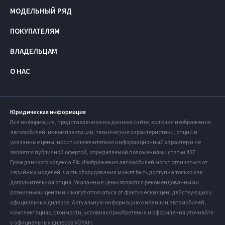
МОДЕЛЬНЫЙ РЯД
ПОКУПАТЕЛЯМ
ВЛАДЕЛЬЦАМ
О НАС
Юридическая информация
Вся информация, представленная на данном сайте, включая изображения
автомобилей, их комплектации, технические характеристики, опции и
указанные цены, носит исключительно информационный характер и не
является публичной офертой, определяемой положениями статьи 437
Гражданского кодекса РФ. Изображения автомобилей могут отличаться от
серийных моделей, часть оборудования может быть доступна только как
дополнительная опция. Указанные цены являются рекомендованными
розничными ценами и могут отличаться от фактических цен, действующих у
официальных дилеров. Актуальную информацию о наличии автомобилей,
комплектациях, стоимости, условиях приобретения и оформления уточняйте
у официальных дилеров VOYAH.