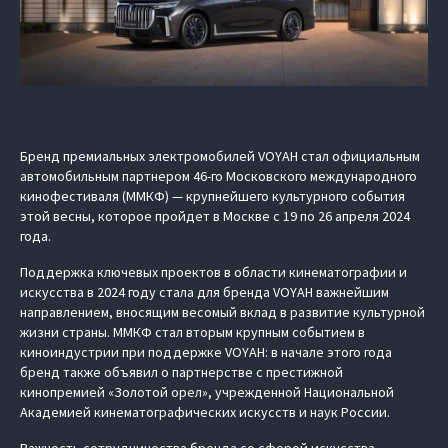
Бренд премиальных электромобилей VOYAH стал официальным
автомобильным партнером 46-го Московского международного
кинофестиваля (ММКФ) — крупнейшего культурного события
этой весны, которое пройдет в Москве с 19 по 26 апреля 2024
года.
Поддержка ключевых проектов в области кинематографии и
искусства в 2024 году стала для бренда VOYAH важнейшим
направлением, вносящим весомый вклад в развитие культурной
жизни страны. ММКФ стал вторым крупным событием в
киноиндустрии при поддержке VOYAH: в начале этого года
бренд также объявил о партнерстве с престижной
кинопремией «Золотой орел», учрежденной Национальной
Академией кинематографических искусств и наук России.