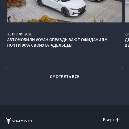
31
ИЮЛЯ
2026
28
АВТОМОБИЛИ VOYAH ОПРАВДЫВАЮТ ОЖИДАНИЯ У
Д
ПОЧТИ 90% СВОИХ ВЛАДЕЛЬЦЕВ
Ц
СМОТРЕТЬ ВСЕ
Вверх