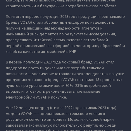
комфорта и безопасности, непревзойденные технические
характеристики и безупречные потребительские свойства.
По итогам первого полугодия 2023 года продукция премиального
бренда VOYAH стала абсолютным лидером по надежности,
получив наивысший индекс надежности агрегатов и
наименьший риск дефектов по результатам исследования,
проведенного Китайской сетью качества автомобилей —
первой официальной платформой по мониторингу обращений и
жалоб на качество автомобилей в КНР.
В первом полугодии 2023 года люксовый бренд VOYAH стал
лидером по росту индекса индекс потребительской
лояльности — увеличение готовности рекомендовать к покупке
продукцию люксового бренда VOYAH составило 15 процентных
пунктов при уровне значимости 95%. 23% потребителей
выразили готовность рекомендовать премиальные
электромобили VOYAH к покупке.
Уже 12 месяцев подряд (с июля 2022 года по июль 2023 года)
модели VOYAH — лидеры пользовательского мнения в
российском сегменте интернета. Модели люксовой марки
завоевали максимальную положительную репутацию среди