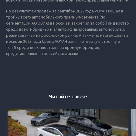
всех китайских автомобильных компаний, представленных в РФ.
По результатам продаж за сентябрь 2023 года VOYAH вошел в
тройку всего автомобильного премиум-сегмента (по
сегментации АО ЭВИА) в России и закрепил за собой лидерство
среди всех гибридных и электрифицированных автомобилей,
реализованных на российском рынке. А также по итогам девяти
месяцев 2023 года бренд VOYAH занял четвертую строчку в
топ-5 среди всех иностранных премиум-брендов,
представленных на российском рынке.
Читайте также