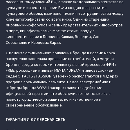
массовых коммуникаций РФ, а также Федерального агентства по
культуре и кинематографии РФ и создан для развития
культурного обмена, взаимопонимания и сотрудничества между
кинематографистами со всего мира. Один из старейших
мировых кинофорумов и самых представительных киносмотров
в мире, кинофестиваль в Москве стоит наряду с
кинофестивалями в Берлине, Каннах, Венеции, Сан-
Себастьяне и Карловых Варах.
С момента официального появления бренда в России марка
заслуженно завоевала признание потребителей, а модели
бренда, среди которых интеллектуальный кроссовер ФРИ /
FREE, роскошный минивэн МЕЧТА / DREAM и инновационный
седан СТРАСТЬ / PASSION, уверенно располагаются в лидерах
продаж в премиальном сегменте. На все электромобили и
гибриды бренда VOYAH распространяется действие
официальной гарантии, что обеспечивает не только всю
полноту юридической защиты, но и качественное и
своевременное обслуживание.
ГАРАНТИЯ И ДИЛЕРСКАЯ СЕТЬ