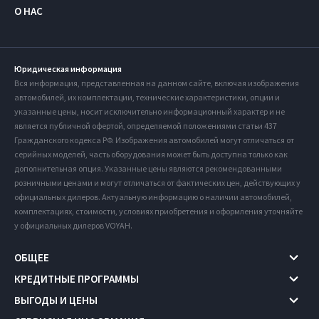
О НАС
Юридическая информация
Вся информация, представленная на данном сайте, включая изображения
автомобилей, их комплектации, технические характеристики, опции и
указанные цены, носит исключительно информационный характер и не
является публичной офертой, определяемой положениями статьи 437
Гражданского кодекса РФ. Изображения автомобилей могут отличаться от
серийных моделей, часть оборудования может быть доступна только как
дополнительная опция. Указанные цены являются рекомендованными
розничными ценами и могут отличаться от фактических цен, действующих у
официальных дилеров. Актуальную информацию о наличии автомобилей,
комплектациях, стоимости, условиях приобретения и оформления уточняйте
у официальных дилеров VOYAH.
ОБЩЕЕ
КРЕДИТНЫЕ ПРОГРАММЫ
ВЫГОДЫ И ЦЕНЫ