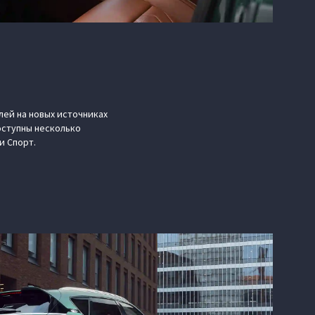
лей на новых источниках
оступны несколько
и Спорт.