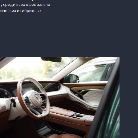
1
, среди всех официально
рических и гибридных