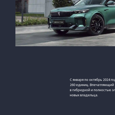
С января по октябрь 2024 г
260 единиц. Впечатляющий 
в гибридной и полностью эл
новых владельца.