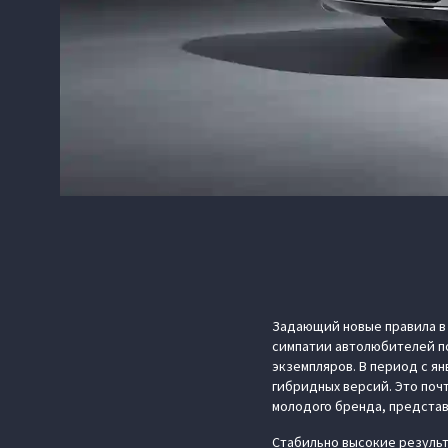
Задающий новые правила в
симпатии автолюбителей п
экземпляров. В период с ян
гибридных версий. Это почт
молодого бренда, представл
Стабильно высокие результ