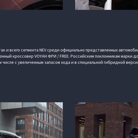
так и всего сегмента NEV среди официально представленных автомоби
онный кроссовер VOYAH ФРИ / FREE. Российским поклонникам марки д
 числе с увеличенным запасом хода и в специальной гибридной верси