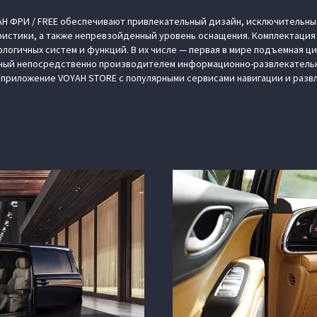
AH ФРИ / FREE обеспечивают привлекательный дизайн, исключительны
ристики, а также непревзойденный уровень оснащения. Комплектация
ологичных систем и функций. В их числе — первая в мире подъемная ц
ый непосредственно производителем информационно-развлекательны
 приложение VOYAH STORE с популярными сервисами навигации и разв