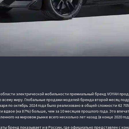
 области электрической мобильности премиальный бренд VOYAH прод
о всему миру. Глобальные продажи моделей бренда второй месяц под
варя по октябрь 2024 года было реализовано в общей сложности 62 70
и вдвое (на 87%) больше, чем за 10 месяцев прошлого года. Это впеч
енного на мировом рынке всего несколько лет назад (в конце 2020 год
аты бренд показывает и в России, где официально представлен с конц