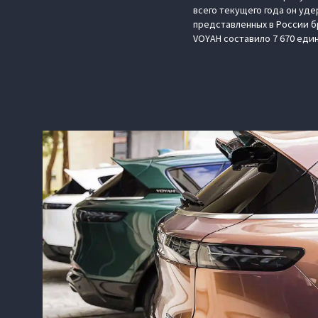
всего текущего года он уде
представленных в России б
VOYAH составило 7 670 еди