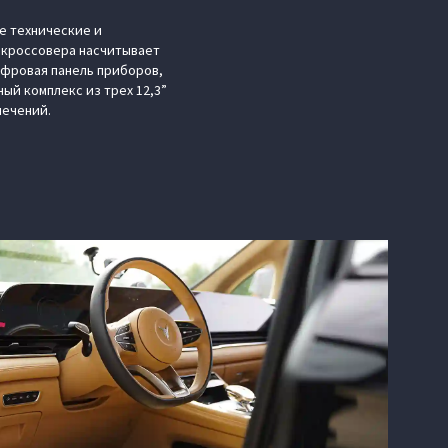
е технические и
 кроссовера насчитывает
ифровая панель приборов,
й комплекс из трех 12,3”
лечений.