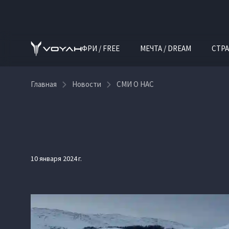
ФРИ / FREE
МЕЧТА / DREAM
СТРА
Главная
Новости
СМИ О НАС
10 января 2024 г.