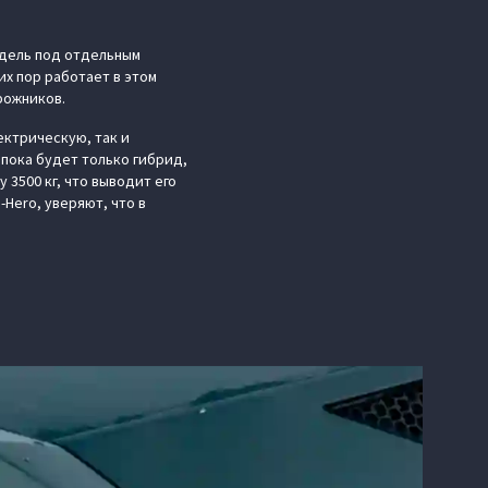
одель под отдельным
их пор работает в этом
рожников.
ектрическую, так и
пока будет только гибрид,
 3500 кг, что выводит его
Hero, уверяют, что в