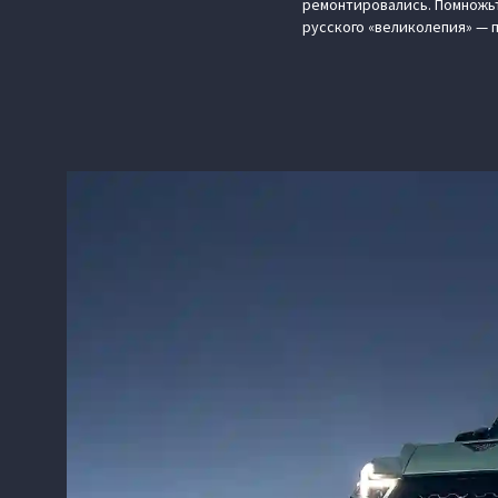
ремонтировались. Помножьт
русского «великолепия» —