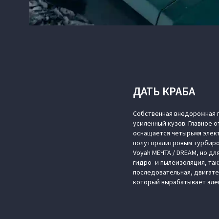
ДАТЬ КРАБА
Собственная внедорожная 
усиленный кузов. Главное о
оснащается четырьмя элект
полуторалитровым турбиров
Voyah МЕЧТА / DREAM, но дл
гидро- и пылеизоляция, та
последовательная, двигате
который вырабатывает эле