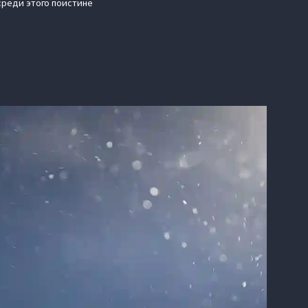
среди этого поистине