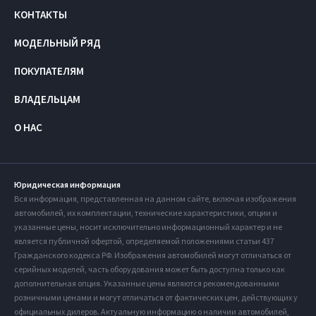
КОНТАКТЫ
МОДЕЛЬНЫЙ РЯД
ПОКУПАТЕЛЯМ
ВЛАДЕЛЬЦАМ
О НАС
Юридическая информация
Вся информация, представленная на данном сайте, включая изображения
автомобилей, их комплектации, технические характеристики, опции и
указанные цены, носит исключительно информационный характер и не
является публичной офертой, определяемой положениями статьи 437
Гражданского кодекса РФ. Изображения автомобилей могут отличаться от
серийных моделей, часть оборудования может быть доступна только как
дополнительная опция. Указанные цены являются рекомендованными
розничными ценами и могут отличаться от фактических цен, действующих у
официальных дилеров. Актуальную информацию о наличии автомобилей,