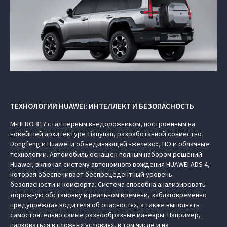
ТЕХНОЛОГИИ HUAWEI: ИНТЕЛЛЕКТ И БЕЗОПАСНОСТЬ
M‑HERO 817 стал первым внедорожником, построенным на
новейшей архитектуре Tianyuan, разработанной совместно
Dongfeng и Huawei и объединяющей «железо», ПО и облачные
технологии. Автомобиль оснащен полным набором решений
Huawei, включая систему автономного вождения HUAWEI ADS 4,
которая обеспечивает беспрецедентный уровень
безопасности и комфорта. Система способна анализировать
дорожную обстановку в реальном времени, заблаговременно
предупреждая водителя об опасностях, а также выполнять
самостоятельно самые разнообразные маневры. Например,
парковаться в сложных условиях, в том числе и на