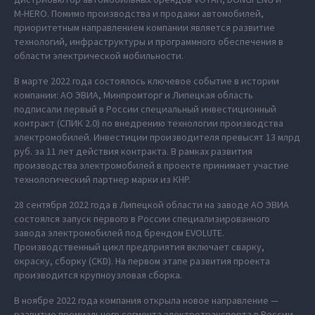
M‑HERO. Помимо производства и продажи автомобилей,
приоритетным направлением компании является развитие
технологий, инфраструктуры и программного обеспечения в
области электрической мобильности.
В марте 2022 года состоялось ключевое событие в истории
компании: АО ЭВИА, Минпромторг и Липецкая область
подписали первый в России специальный инвестиционный
контракт (СПИК 2.0) по внедрению технологии производства
электромобилей. Инвестиции производителя превысят 13 млрд
руб. за 11 лет действия контракта. В рамках развития
производства электромобилей в проекте принимает участие
технологический партнер марки из КНР.
28 сентября 2022 года в Липецкой области на заводе АО ЭВИА
состоялся запуск первого в России специализированного
завода электромобилей под брендом EVOLUTE.
Производственный цикл предприятия включает сварку,
окраску, сборку (CKD). На первом этапе развития проекта
производится крупноузловая сборка.
В ноябре 2022 года компания открыла новое направление —
развитие премиального сегмента электротранспорта в России,