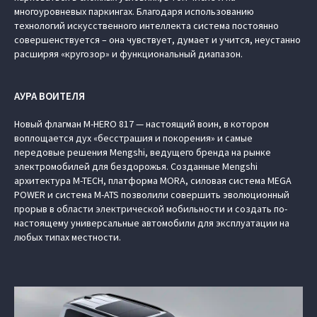
многоуровневых паркингах. Благодаря использованию
технологий искусственного интеллекта система постоянно
совершенствуется – она чувствует, думает и учится, неустанно
расширяя «кругозор» и функциональный диапазон.
АУРА ВОИТЕЛЯ
Новый флагман M‑HERO 817 — настоящий воин, в котором
воплощается дух «бесстрашия и покорения» и самые
передовые решения Mengshi, ведущего бренда на рынке
электромобилей для бездорожья. Созданные Mengshi
архитектура M-TECH, платформа MORA, силовая система MEGA
POWER и система M-ATS позволили совершить эволюционный
прорыв в области электрической мобильности и создать по-
настоящему универсальные автомобили для эксплуатации на
любых типах местности.