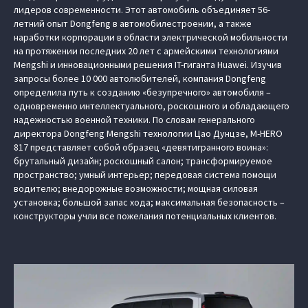
лидеров современности. Этот автомобиль объединяет 56-
летний опыт Dongfeng в автомобилестроении, а также
наработки корпорации в области электрической мобильности
на протяжении последних 20 лет с армейскими технологиями
Mengshi и инновационными решения IT-гиганта Huawei. Изучив
запросы более 10 000 автолюбителей, компания Dongfeng
определила путь к созданию «безупречного» автомобиля –
одновременно интеллектуального, роскошного и обладающего
надежностью военной техники. По словам генерального
директора Dongfeng Mengshi технологии Цао Дунцзе, M‑HERO
817 представляет собой образец «девятигранного воина»:
брутальный дизайн; роскошный салон; трансформируемое
пространство; умный интерьер; передовая система помощи
водителю; внедорожные возможности; мощная силовая
установка; большой запас хода; максимальная безопасность –
конструкторы учли все пожелания потенциальных клиентов.