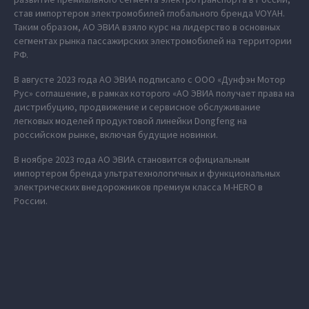
став импортером электромобилей глобального бренда VOYAH.
Таким образом, АО ЭВИА взяло курс на лидерство в основных
сегментах рынка пассажирских электромобилей на территории
РФ.
В августе 2023 года АО ЭВИА подписало с ООО «Дунфэн Мотор
Рус» соглашение, в рамках которого «АО ЭВИА получает права на
дистрибуцию, продвижение и сервисное обслуживание
легковых моделей продуктовой линейки Dongfeng на
российском рынке, включая будущие новинки.
В ноябре 2023 года АО ЭВИА становится официальным
импортером бренда ультратехнологичных и функциональных
электрических внедорожников премиум класса M‑HERO в
России.