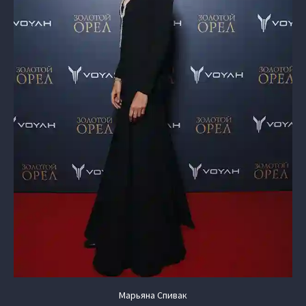
Марьяна Спивак