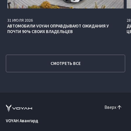
31
ИЮЛЯ
2026
28
АВТОМОБИЛИ VOYAH ОПРАВДЫВАЮТ ОЖИДАНИЯ У
Д
ПОЧТИ 90% СВОИХ ВЛАДЕЛЬЦЕВ
Ц
СМОТРЕТЬ ВСЕ
Вверх
VOYAH Авангард