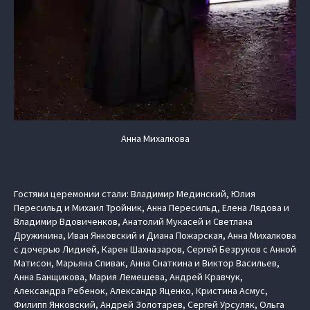
Анна Михалкова
Гостями церемонии стали: Владимир Мединский, Юлия
Пересильд и Михаил Тройник, Анна Пересильд, Елена Лядова и
Владимир Вдовиченков, Анатолий Мукасей и Светлана
Дружинина, Иван Янковский и Диана Пожарская, Анна Михалкова
с дочерью Лидией, Карен Шахназаров, Сергей Безруков с Анной
Матисон, Марьяна Спивак, Анна Снаткина и Виктор Васильев,
Анна Банщикова, Мария Лемешева, Андрей Кравчук,
Александра Ребенок, Александр Яценко, Кристина Асмус,
Филипп Янковский, Андрей Золотарев, Сергей Урсуляк, Ольга