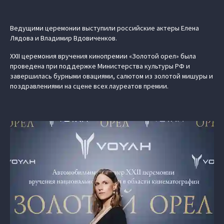
Ведущими церемонии выступили российские актеры Елена
Лядова и Владимир Вдовиченков.
XXII церемония вручения кинопремии «Золотой орел» была
проведена при поддержке Министерства культуры РФ и
завершилась бурными овациями, салютом из золотой мишуры и
поздравлениями на сцене всех лауреатов премии.