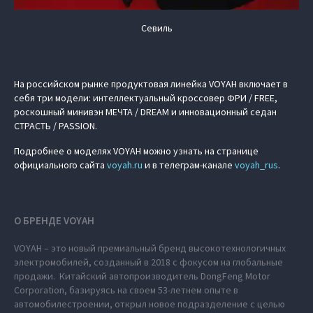
Севиль
На российском рынке продуктовая линейка VOYAH включает в
себя три модели: интеллектуальный кроссовер ФРИ / FREE,
роскошный минивэн МЕЧТА / DREAM и инновационный седан
СТРАСТЬ / PASSION.
Подробнее о моделях VOYAH можно узнать на странице
официального сайта
voyah.ru
и в телеграм-канале
voyah_rus
.
О БРЕНДЕ VOYAH
VOYAH – это новый премиальный бренд высокотехнологичных
электромобилей, созданный в 2018 с фокусом на глобальные
продажи. Китайский автопроизводитель DongFeng Motor
Corporation, базируясь на своем 53-летнем опыте в
автомобилестроении, открыл новое подразделение с целью