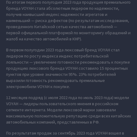
По итогам первого полугодия 2023 года продукция премиального
бренда VOYAH стала абсолютным лидером по надежности,
получив наивысший индекс надежности агрегатов и
наименьший — риска дефектов (по результатам исследования,
проведенного Китайской сетью качества автомобилей —
первой официальной платформой по мониторингу обращений и
жалоб на качество автомобилей в КНР).
В первом полугодии 2023 года люксовый бренд VOYAH стал
лидером по росту индекса индекс потребительской
лояльности — увеличение готовности рекомендовать к покупке
продукцию люксового бренда VOYAH составило 15 процентных
пунктов при уровне значимости 95%. 23% потребителей
выразили готовность рекомендовать премиальные
электромобили VOYAH к покупке.
12 месяцев подряд (с июля 2022 года по июль 2023 года) модели
VOYAH — лидеры пользовательского мнения в российском
сегменте интернета. Модели люксовой марки завоевали
максимальную положительную репутацию среди всех китайских
автомобильных компаний, представленных в РФ.
По результатам продаж за сентябрь 2023 года VOYAH вошел в