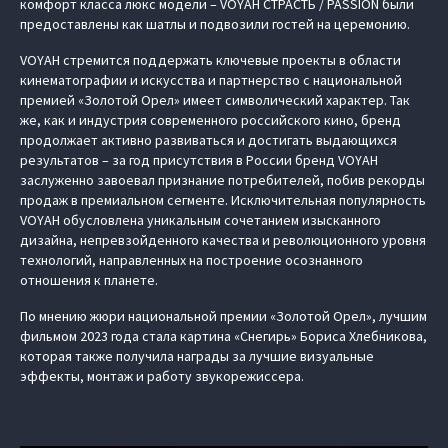
комфорт класса люкс модели – VOYAH СТРАСТЬ / PASSION были
предоставлены как шатлы и подвозили гостей на церемонию.
VOYAH стремится поддержать ключевые проекты в области
кинематографии и искусства и партнерство с национальной
премией «Золотой Орел» имеет символический характер. Так
же, как и индустрия современного российского кино, бренд
продолжает активно развиваться и достигать выдающихся
результатов – за год присутствия в России бренд VOYAH
заслуженно завоевал признание потребителей, побив рекорды
продаж в премиальном сегменте. Исключительная популярность
VOYAH обусловлена уникальным сочетанием изысканного
дизайна, непревзойденного качества и революционного уровня
технологий, направленных на построение осознанного
отношения к планете.
По мнению жюри национальной премии «Золотой Орел», лучшим
фильмом 2023 года стала картина «Снегирь» Бориса Хлебникова,
которая также получила награды за лучшие визуальные
эффекты, монтаж и работу звукорежиссера.