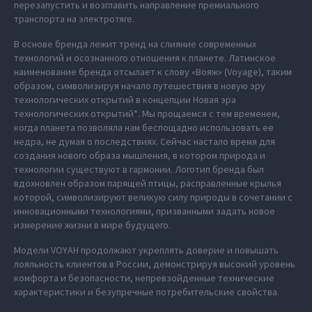
перезапустить и возглавить направление премиального
транспорта на электротяге.
В основе бренда лежит тренд на слияние современных
технологий и осознанного отношения к планете. Латинское
наименование бренда отсылает к слову «Вояж» (Voyage), таким
образом, символизируя начало путешествия в новую эру
технологических открытий в концепции Новая эра
технологических открытий*. Мы прощаемся с тем временем,
когда планета позволяла нам беспощадно использовать ее
недра, не думая о последствиях. Сейчас настало время для
создания нового образа мышления, в котором природа и
технологии существуют в гармонии. Логотип бренда был
вдохновлен образом парящей птицы, расправленные крылья
которой, символизируют великую силу природы в сочетании с
инновационными технологиями, призванными задать новое
измерение жизни в мире будущего.
Модели VOYAH продолжают укреплять доверие и повышать
лояльность клиентов в России, демонстрируя высокий уровень
комфорта и безопасности, непревзойденные технические
характеристики и безупречные потребительские свойства.