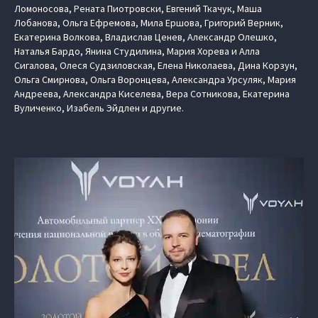
Ломоносова, Рената Пиотровски, Евгений Ткачук, Маша
Лобанова, Ольга Ефремова, Мила Ершова, Григорий Верник,
Екатерина Волкова, Владислав Ценев, Александр Олешко,
Наталья Бардо, Янина Студилина, Мария Хорева и Алла
Сигалова, Олеся Судзиловская, Елена Николаева, Дина Корзун,
Ольга Смирнова, Ольга Воронцева, Александра Урсуляк, Мария
Андреева, Александра Киселева, Вера Сотникова, Екатерина
Вуличенко, Изабель Эйдлен и другие.