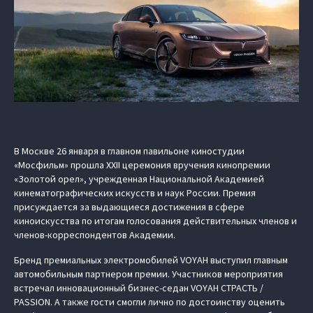
В Москве 26 января в главном павильоне киностудии
«Мосфильм» прошла XXII церемония вручения кинопремии
«Золотой орел», учрежденная Национальной Академией
кинематографических искусств и наук России. Премия
присуждается за выдающиеся достижения в сфере
киноискусства по итогам голосования действительных членов и
членов-корреспондентов Академии.
Бренд премиальных электромобилей VOYAH выступил главным
автомобильным партнером премии. Участников мероприятия
встречал инновационный бизнес-седан VOYAH СТРАСТЬ /
PASSION. А также гости смогли лично по достоинству оценить