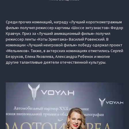
Среди прочих номинаций, награду «Лучший короткометражным
фильм» получил режиссер картины «Шоссе энтузиастов» Федор
Кравчук. Приз за «Лучший анимационный фильм» получил
режиссер ленты «Коты Эрмитажа» Василий Ровенский. В
номинации «Лучший неигровой фильм» победу одержал проект
«Мельников». Также, в актерских номинациях отметились Сергей
Безруков, Елена Яковлева, Александра Ребенок и многие
другие талантливые деятели отечественной культуры.