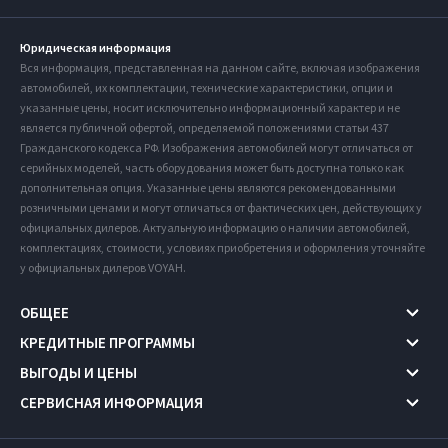
Юридическая информация
Вся информация, представленная на данном сайте, включая изображения
автомобилей, их комплектации, технические характеристики, опции и
указанные цены, носит исключительно информационный характер и не
является публичной офертой, определяемой положениями статьи 437
Гражданского кодекса РФ. Изображения автомобилей могут отличаться от
серийных моделей, часть оборудования может быть доступна только как
дополнительная опция. Указанные цены являются рекомендованными
розничными ценами и могут отличаться от фактических цен, действующих у
официальных дилеров. Актуальную информацию о наличии автомобилей,
комплектациях, стоимости, условиях приобретения и оформления уточняйте
у официальных дилеров VOYAH.
ОБЩЕЕ
КРЕДИТНЫЕ ПРОГРАММЫ
ВЫГОДЫ И ЦЕНЫ
СЕРВИСНАЯ ИНФОРМАЦИЯ