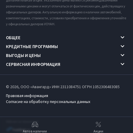
дополнительная опция. Указанные цены являются рекомендованными
розничными ценами и могут отличаться от фактических цен, действующих у
официальных дилеров. Актуальную информацию о наличии автомобилей,
комплектациях, стоимости, условиях приобретения и оформления уточняйте
у официальных дилеров VOYAH.
ОБЩЕЕ
КРЕДИТНЫЕ ПРОГРАММЫ
ВЫГОДЫ И ЦЕНЫ
СЕРВИСНАЯ ИНФОРМАЦИЯ
© 2026, ООО «Авангард» ИНН 2311084751
ОГРН 1052306483085
Правовая информация
Согласие на обработку персональных данных
Работает на технологиях
Авто в наличии
Акции