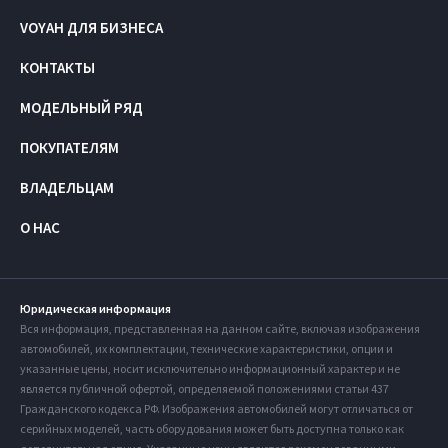
VOYAH ДЛЯ БИЗНЕСА
КОНТАКТЫ
МОДЕЛЬНЫЙ РЯД
ПОКУПАТЕЛЯМ
ВЛАДЕЛЬЦАМ
О НАС
Юридическая информация
Вся информация, представленная на данном сайте, включая изображения
автомобилей, их комплектации, технические характеристики, опции и
указанные цены, носит исключительно информационный характер и не
является публичной офертой, определяемой положениями статьи 437
Гражданского кодекса РФ. Изображения автомобилей могут отличаться от
серийных моделей, часть оборудования может быть доступна только как