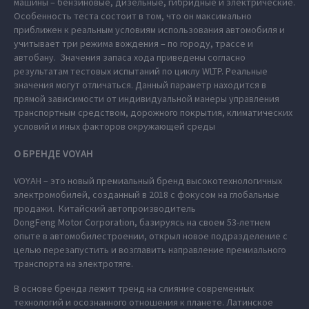
машины – бензиновые, дизельные, гибридные и электрические.
Особенность теста состоит в том, что он максимально
приближен к реальным условиям использования автомобиля и
учитывает три режима вождения – по городу, трассе и
автобану. Значения запаса хода приведены согласно
результатам тестовых испытаний по циклу WLTP. Реальные
значения могут отличаться. Данный параметр находится в
прямой зависимости от индивидуальной манеры управления
транспортным средством, дорожного покрытия, климатических
условий и иных факторов окружающей среды
О БРЕНДЕ VOYAH
VOYAH – это новый премиальный бренд высокотехнологичных
электромобилей, созданный в 2018 с фокусом на глобальные
продажи. Китайский автопроизводитель
DongFeng Motor Corporation, базируясь на своем 53-летнем
опыте в автомобилестроении, открыл новое подразделение с
целью перезапустить и возглавить направление премиального
транспорта на электротяге.
В основе бренда лежит тренд на слияние современных
технологий и осознанного отношения к планете. Латинское