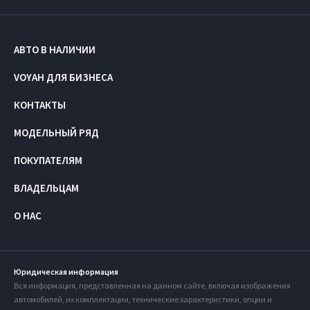
АВТО В НАЛИЧИИ
VOYAH ДЛЯ БИЗНЕСА
КОНТАКТЫ
МОДЕЛЬНЫЙ РЯД
ПОКУПАТЕЛЯМ
ВЛАДЕЛЬЦАМ
О НАС
Юридическая информация
Вся информация, представленная на данном сайте, включая изображения
автомобилей, их комплектации, технические характеристики, опции и