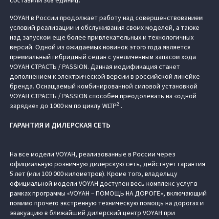
составили 368 единиц.
VOYAH в России продолжает работу над совершенствованием
условий реализации и обслуживания своих моделей, а также
над запуском еще более привлекательных и технологичных
версий. Одной из ожидаемых новинок этого года является
премиальный гибридный седан с увеличенным запасом хода
VOYAH СТРАСТЬ / PASSION. Данная модификация станет
дополнением к электрической версии в российской линейке
бренда. Оснащаемый комбинированной силовой установкой
VOYAH СТРАСТЬ / PASSION способен преодолевать на «одной
2
зарядке» до 1000 км по циклу WLTP
.
ГАРАНТИЯ И ДИЛЕРСКАЯ СЕТЬ
На все модели VOYAH, реализованные в России через
официальную розничную дилерскую сеть, действует гарантия
5 лет (или 100 000 километров). Кроме того, владельцу
официальной модели VOYAH доступен весь комплекс услуг в
рамках программы «VOYAH – ПОМОЩЬ НА ДОРОГЕ», включающий
помимо прочего экстренную техническую помощь на дорогах и
эвакуацию в ближайший дилерский центр VOYAH при