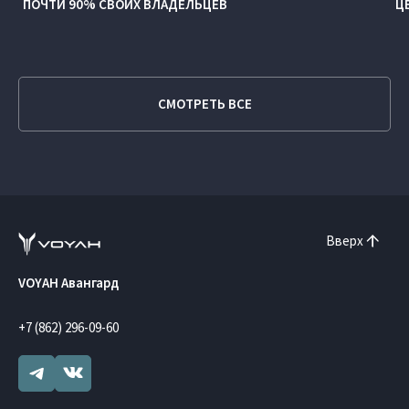
ПОЧТИ 90% СВОИХ ВЛАДЕЛЬЦЕВ
Ц
СМОТРЕТЬ ВСЕ
Вверх
VOYAH Авангард
+7 (862) 296-09-60