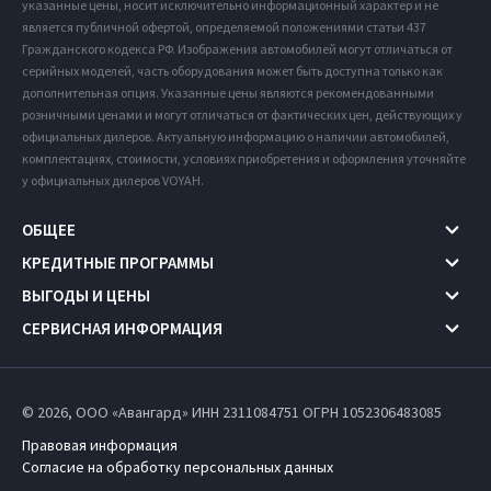
указанные цены, носит исключительно информационный характер и не
является публичной офертой, определяемой положениями статьи 437
Гражданского кодекса РФ. Изображения автомобилей могут отличаться от
серийных моделей, часть оборудования может быть доступна только как
дополнительная опция. Указанные цены являются рекомендованными
розничными ценами и могут отличаться от фактических цен, действующих у
официальных дилеров. Актуальную информацию о наличии автомобилей,
комплектациях, стоимости, условиях приобретения и оформления уточняйте
у официальных дилеров VOYAH.
ОБЩЕЕ
КРЕДИТНЫЕ ПРОГРАММЫ
ВЫГОДЫ И ЦЕНЫ
СЕРВИСНАЯ ИНФОРМАЦИЯ
© 2026, ООО «Авангард» ИНН 2311084751
ОГРН 1052306483085
Правовая информация
Согласие на обработку персональных данных