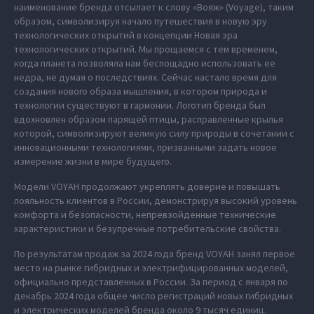
наименование бренда отсылает к слову «Вояж» (Voyage), таким
образом, символизируя начало путешествия в новую эру
технологических открытий в концепции Новая эра
технологических открытий. Мы прощаемся с тем временем,
когда планета позволяла нам беспощадно использовать ее
недра, не думая о последствиях. Сейчас настало время для
создания нового образа мышления, в котором природа и
технологии существуют в гармонии. Логотип бренда был
вдохновлен образом парящей птицы, расправленные крылья
которой, символизируют великую силу природы в сочетании с
инновационными технологиями, призванными задать новое
измерение жизни в мире будущего.
Модели VOYAH продолжают укреплять доверие и повышать
лояльность клиентов в России, демонстрируя высокий уровень
комфорта и безопасности, непревзойденные технические
характеристики и безупречные потребительские свойства.
По результатам продаж за 2024 года бренд VOYAH занял первое
место на рынке гибридных и электрифицированных моделей,
официально представленных в России. За период с января по
декабрь 2024 года общее число регистраций новых гибридных
и электрических моделей бренда около 9 тысяч единиц.