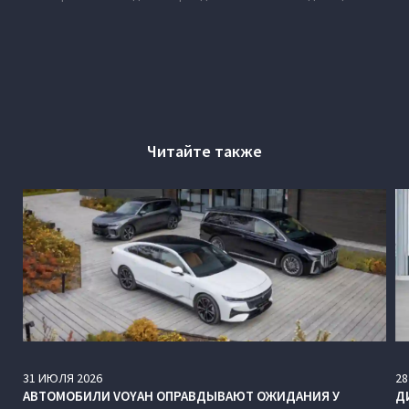
Читайте также
31
ИЮЛЯ
2026
28
АВТОМОБИЛИ VOYAH ОПРАВДЫВАЮТ ОЖИДАНИЯ У
Д