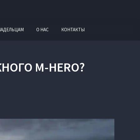
ЛАДЕЛЬЦАМ
О НАС
КОНТАКТЫ
ЖНОГО M-HERO?