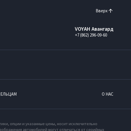
Вверх
VOYAH Авангард
+7 (862) 296-09-60
ДЕЛЬЦАМ
О НАС
тики, опции и указанные цены, носит исключительно
зображения автомобилей могут отличаться от серийных