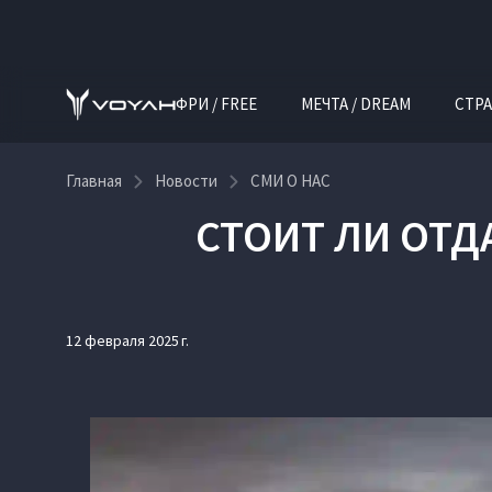
ФРИ / FREE
МЕЧТА / DREAM
СТРА
Главная
Новости
СМИ О НАС
СТОИТ ЛИ ОТД
12 февраля 2025 г.