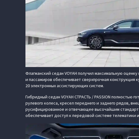
Флагманский седан VOYAH получил максимальную оценку 
и пассажиров обеспечивает сверхпрочная конструкция к
20 электронных ассистирующих систем.
Гибридный седан VOYAH СТРАСТЬ / PASSION полностью гот
рулевого колеса, кресел переднего и заднего рядов, вн
русифицированное и отвечающее высочайшим стандартам 
обеспечивает доступ к передовой системе телематики 