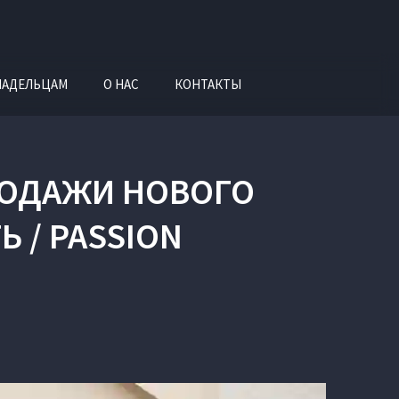
ЛАДЕЛЬЦАМ
О НАС
КОНТАКТЫ
РОДАЖИ НОВОГО
 / PASSION