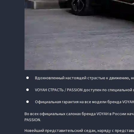
Вдохновленный настоящей страстью к движению, но
VOYAH СТРАСТЬ / PASSION доступен по специальной ц
Официальная гарантия на все модели бренда VOYAH 
Во всех официальных салонах бренда VOYAH в России на
PASSION.
Новейший представительский седан, наряду с представи