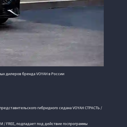
ных дилеров бренда VOYAH в России
 представительского гибридного седана VOYAH СТРАСТЬ /
И / FREE, подпадает под действие госпрограммы