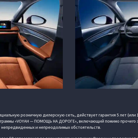
циальную розничную дилерскую сеть, действует гарантия 5 лет (или 
рограммы «VOYAH — ПОМОЩЬ НА ДОРОГЕ», включающий помимо прочего 
 непредвиденных и непреодолимых обстоятельств.