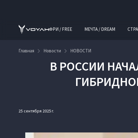
ФРИ / FREE
МЕЧТА / DREAM
СТРА
Главная
Новости
НОВОСТИ
В РОССИИ НАЧ
ГИБРИДНОГ
25 сентября 2025 г.