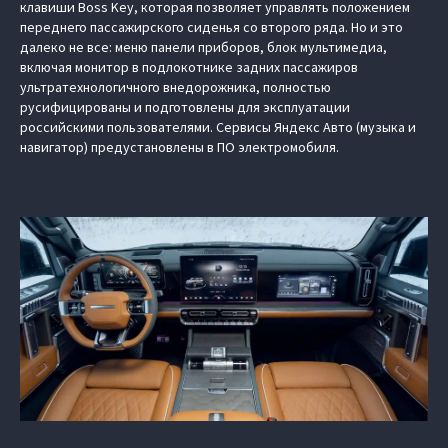
клавиши Boss Key, которая позволяет управлять положением
переднего пассажирского сиденья со второго ряда. Но и это
далеко не все: меню панели приборов, блок мультимедиа,
включая монитор в подлокотнике задних пассажиров
ультратехнологичного внедорожника, полностью
русифицированы и подготовлены для эксплуатации
российскими пользователями. Сервисы Яндекс Авто (музыка и
навигатор) предустановлены в ПО электромобиля.