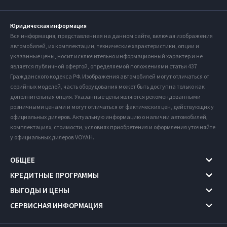
Юридическая информация
Вся информация, представленная на данном сайте, включая изображения
автомобилей, их комплектации, технические характеристики, опции и
указанные цены, носит исключительно информационный характер и не
является публичной офертой, определяемой положениями статьи 437
Гражданского кодекса РФ. Изображения автомобилей могут отличаться от
серийных моделей, часть оборудования может быть доступна только как
дополнительная опция. Указанные цены являются рекомендованными
розничными ценами и могут отличаться от фактических цен, действующих у
официальных дилеров. Актуальную информацию о наличии автомобилей,
комплектациях, стоимости, условиях приобретения и оформления уточняйте
у официальных дилеров VOYAH.
ОБЩЕЕ
КРЕДИТНЫЕ ПРОГРАММЫ
ВЫГОДЫ И ЦЕНЫ
СЕРВИСНАЯ ИНФОРМАЦИЯ