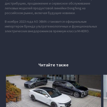
дистрибуцию, продвижение и сервисное обслуживание
легковых моделей продуктовой линейки Dongfeng на
российском рынке, включая будущие новинки.
В ноябре 2023 года АО ЭВИА становится официальным
импортером бренда ультратехнологичных и функциональных
электрических внедорожников премиум класса M‑HERO.
Читайте также