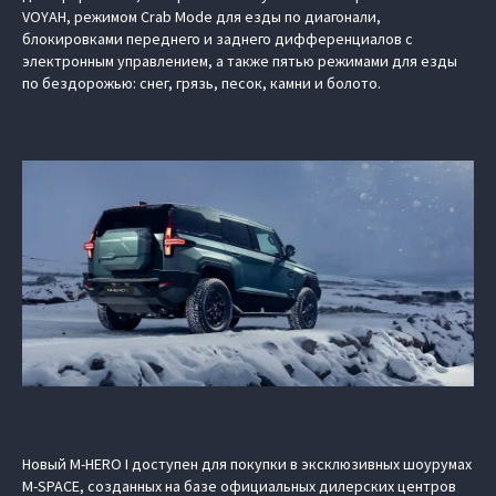
VOYAH, режимом Crab Mode для езды по диагонали,
блокировками переднего и заднего дифференциалов с
электронным управлением, а также пятью режимами для езды
по бездорожью: снег, грязь, песок, камни и болото.
Новый M‑HERO I доступен для покупки в эксклюзивных шоурумах
M-SPACE, созданных на базе официальных дилерских центров