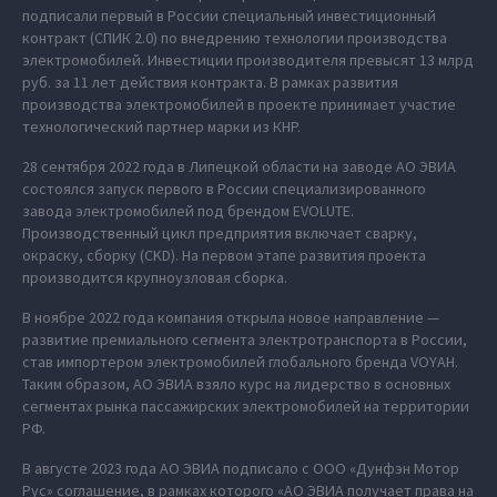
подписали первый в России специальный инвестиционный
контракт (СПИК 2.0) по внедрению технологии производства
электромобилей. Инвестиции производителя превысят 13 млрд
руб. за 11 лет действия контракта. В рамках развития
производства электромобилей в проекте принимает участие
технологический партнер марки из КНР.
28 сентября 2022 года в Липецкой области на заводе АО ЭВИА
состоялся запуск первого в России специализированного
завода электромобилей под брендом EVOLUTE.
Производственный цикл предприятия включает сварку,
окраску, сборку (CKD). На первом этапе развития проекта
производится крупноузловая сборка.
В ноябре 2022 года компания открыла новое направление —
развитие премиального сегмента электротранспорта в России,
став импортером электромобилей глобального бренда VOYAH.
Таким образом, АО ЭВИА взяло курс на лидерство в основных
сегментах рынка пассажирских электромобилей на территории
РФ.
В августе 2023 года АО ЭВИА подписало с ООО «Дунфэн Мотор
Рус» соглашение, в рамках которого «АО ЭВИА получает права на