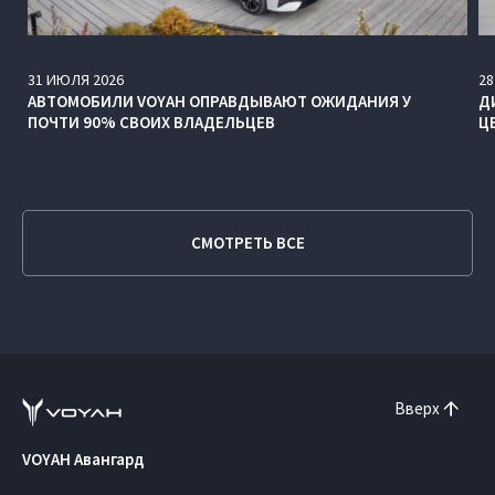
31
ИЮЛЯ
2026
28
АВТОМОБИЛИ VOYAH ОПРАВДЫВАЮТ ОЖИДАНИЯ У
Д
ПОЧТИ 90% СВОИХ ВЛАДЕЛЬЦЕВ
Ц
СМОТРЕТЬ ВСЕ
Вверх
VOYAH Авангард