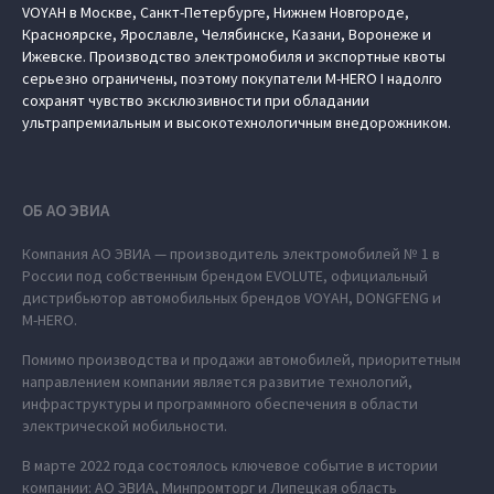
VOYAH в Москве, Санкт-Петербурге, Нижнем Новгороде,
Красноярске, Ярославле, Челябинске, Казани, Воронеже и
Ижевске. Производство электромобиля и экспортные квоты
серьезно ограничены, поэтому покупатели M‑HERO I надолго
сохранят чувство эксклюзивности при обладании
ультрапремиальным и высокотехнологичным внедорожником.
ОБ АО ЭВИА
Компания АО ЭВИА — производитель электромобилей № 1 в
России под собственным брендом EVOLUTE, официальный
дистрибьютор автомобильных брендов VOYAH, DONGFENG и
M‑HERO.
Помимо производства и продажи автомобилей, приоритетным
направлением компании является развитие технологий,
инфраструктуры и программного обеспечения в области
электрической мобильности.
В марте 2022 года состоялось ключевое событие в истории
компании: АО ЭВИА, Минпромторг и Липецкая область