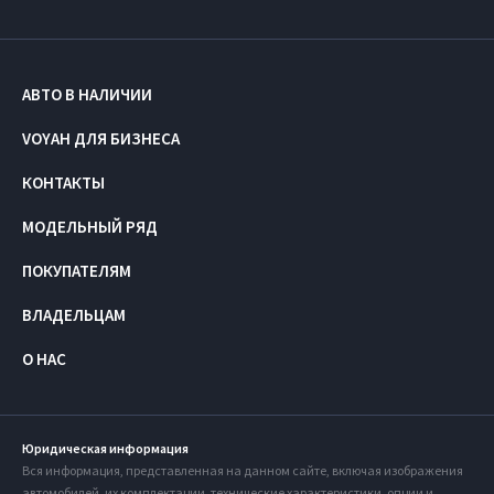
АВТО В НАЛИЧИИ
VOYAH ДЛЯ БИЗНЕСА
КОНТАКТЫ
МОДЕЛЬНЫЙ РЯД
ПОКУПАТЕЛЯМ
ВЛАДЕЛЬЦАМ
О НАС
Юридическая информация
Вся информация, представленная на данном сайте, включая изображения
автомобилей, их комплектации, технические характеристики, опции и