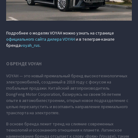
Подробнее о моделях VOYAH можно узнать на странице
официального сайта дилера VOYAH
и в телеграм-канале
бренда
voyah_rus
.
О БРЕНДЕ VOYAH
VOYAH — это новый премиальный бренд высокотехнологичных
электромобилей, созданный в 2018 году с фокусом на
глобальные продажи. Китайский автопроизводитель
DongFeng Motor Corporation, базируясь на своем 56-летнем
опыте в автомобилестроении, открыл новое подразделение с
целью перезапустить и возглавить направление премиального
транспорта на электротяге.
В основе бренда лежит тренд на слияние современных
технологий и осознанного отношения к планете. Латинское
наименование бренда отсылает к слову «Вояж» (Voyage), таким