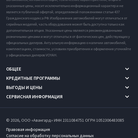
указанные цены, носит исключительно информационный характер и не
является публичной офертой, определяемой положениями статьи 437
Гражданского кодекса РФ. Изображения автомобилей могут отличаться от
серийных моделей, часть оборудования может быть доступна только как
дополнительная опция. Указанные цены являются рекомендованными
розничными ценами и могут отличаться от фактических цен, действующих у
официальных дилеров. Актуальную информацию о наличии автомобилей,
комплектациях, стоимости, условиях приобретения и оформления уточняйте
у официальных дилеров VOYAH.
ОБЩЕЕ
КРЕДИТНЫЕ ПРОГРАММЫ
ВЫГОДЫ И ЦЕНЫ
СЕРВИСНАЯ ИНФОРМАЦИЯ
© 2026, ООО «Авангард» ИНН 2311084751
ОГРН 1052306483085
Правовая информация
Согласие на обработку персональных данных