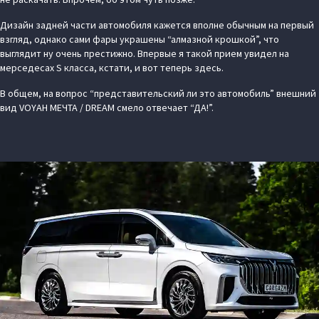
Дизайн задней части автомобиля кажется вполне обычным на первый
взгляд, однако сами фары украшены “алмазной крошкой”, что
выглядит ну очень престижно. Впервые я такой прием увидел на
мерседесах S класса, кстати, и вот теперь здесь.
В общем, на вопрос “представительский ли это автомобиль” внешний
вид VOYAH МЕЧТА / DREAM смело отвечает “ДА!”.