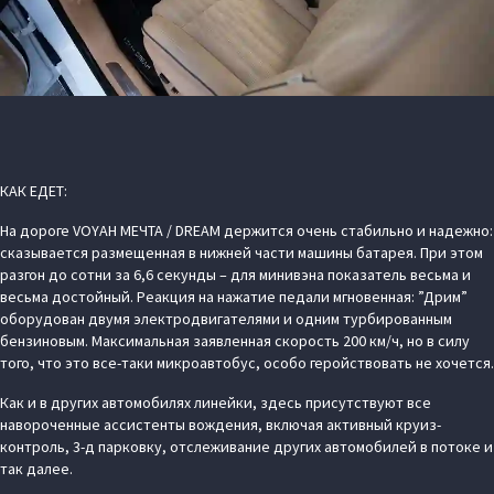
КАК ЕДЕТ:
На дороге VOYAH МЕЧТА / DREAM держится очень стабильно и надежно:
сказывается размещенная в нижней части машины батарея. При этом
разгон до сотни за 6,6 секунды – для минивэна показатель весьма и
весьма достойный. Реакция на нажатие педали мгновенная: ”Дрим”
оборудован двумя электродвигателями и одним турбированным
бензиновым. Максимальная заявленная скорость 200 км/ч, но в силу
того, что это все-таки микроавтобус, особо геройствовать не хочется.
Как и в других автомобилях линейки, здесь присутствуют все
навороченные ассистенты вождения, включая активный круиз-
контроль, 3-д парковку, отслеживание других автомобилей в потоке и
так далее.