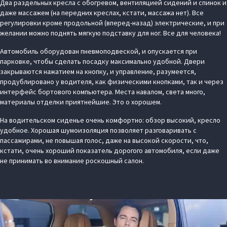
Два раздельных кресла с обогревом, вентиляцией сидений и спинок и
даже массажем (на передних креслах, кстати, массажа нет). Все
регулировки кроме продольной (вперед-назад) электрические, и при
желании можно поднять мягкую подставку для ног. Все для человека!
Автомобиль оборудован пневмоподвеской, и опускается при
парковке, чтобы сделать посадку максимально удобной. Двери
закрываются нажатием на кнопку, и управление, разумеется,
продублировано у водителя, как физическими кнопками, так и через
интерфейс бортового компьютера. Места навалом, света много,
материалы отделки приятнейшие. Это о хорошем.
На водительском сиденье очень комфортно: обзор высокий, кресло
удобное. Хорошая шумоизоляция позволяет разговаривать с
пассажирами, не повышая голос, даже на высокой скорости, что,
кстати, очень хороший показатель дорогого автомобиля, если даже
не принимать во внимание роскошный салон.