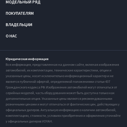
МОДЕЛЬНЫЙ РЯД
ПОКУПАТЕЛЯМ
ВЛАДЕЛЬЦАМ
О НАС
Юридическая информация
Вся информация, представленная на данном сайте, включая изображения
автомобилей, их комплектации, технические характеристики, опции и
указанные цены, носит исключительно информационный характер и не
является публичной офертой, определяемой положениями статьи 437
Гражданского кодекса РФ. Изображения автомобилей могут отличаться от
серийных моделей, часть оборудования может быть доступна только как
дополнительная опция. Указанные цены являются рекомендованными
розничными ценами и могут отличаться от фактических цен, действующих у
официальных дилеров. Актуальную информацию о наличии автомобилей,
комплектациях, стоимости, условиях приобретения и оформления уточняйте
у официальных дилеров VOYAH.