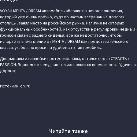
VOYAH МЕЧТА / DREAM автомобиль абсолютно нового поколения,
который уже очень прочно, судя по частым встречам на дорогах
столицы, занял место на российском рынке. Наличие некоторых
функциональных особенностей, как отсутствие регулировки медиа и
громкой связи с заднего сиденья, все же недостаточно, чтобы
испортить впечатление от МЕЧТА / DREAM как представительского
класса: уж больно красив и удобен этот автомобиль.
Две машины из линейки протестированы, остался седан СТРАСТЬ /
PASSION. Вернемся к нему, как только появится возможность. Удачи на
дорогах!
Источник: dni.ru
Читайте также