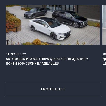
31
ИЮЛЯ
2026
28
АВТОМОБИЛИ VOYAH ОПРАВДЫВАЮТ ОЖИДАНИЯ У
Д
ПОЧТИ 90% СВОИХ ВЛАДЕЛЬЦЕВ
Ц
СМОТРЕТЬ ВСЕ