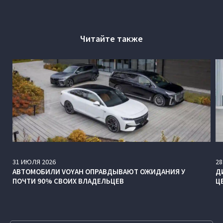
Читайте также
31
ИЮЛЯ
2026
28
АВТОМОБИЛИ VOYAH ОПРАВДЫВАЮТ ОЖИДАНИЯ У
Д
ПОЧТИ 90% СВОИХ ВЛАДЕЛЬЦЕВ
Ц