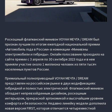
Роскошный флагманский минивэн VOYAH МЕЧТА / DREAM был
признан лучшим по итогам ежегодной национальной премии
«Автомобиль года в России» в номинации «Минивэны
электромобили и гибриды». Онлайн голосование проходило на
сайте премии с 3 апреля по 30 сентября 2023 года и в нем
приняли участие около 1 миллиона человек из пяти тысяч
населенных пунктов России.
Премиальный полноприводный VOYAH МЕЧТА / DREAM
представлен на российском рынке в двух модификациях:
гибридной и полностью электрической. Флагманский минивэн
обладает непревзойденным дизайном, роскошным
интерьером, прекрасной эргономикой и высочайшим уровнем
комфорта и безопасности. Недавно линейку модели дополнила
новая версия FIRST, которая отличается четырехместной