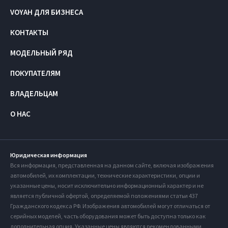
VOYAH ДЛЯ БИЗНЕСА
КОНТАКТЫ
МОДЕЛЬНЫЙ РЯД
ПОКУПАТЕЛЯМ
ВЛАДЕЛЬЦАМ
О НАС
Юридическая информация
Вся информация, представленная на данном сайте, включая изображения
автомобилей, их комплектации, технические характеристики, опции и
указанные цены, носит исключительно информационный характер и не
является публичной офертой, определяемой положениями статьи 437
Гражданского кодекса РФ. Изображения автомобилей могут отличаться от
серийных моделей, часть оборудования может быть доступна только как
дополнительная опция. Указанные цены являются рекомендованными