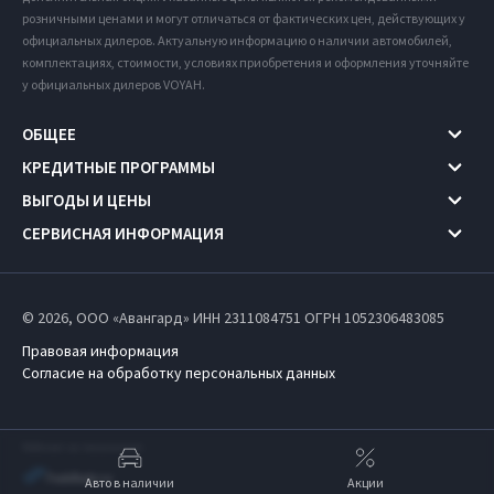
розничными ценами и могут отличаться от фактических цен, действующих у
официальных дилеров. Актуальную информацию о наличии автомобилей,
комплектациях, стоимости, условиях приобретения и оформления уточняйте
у официальных дилеров VOYAH.
ОБЩЕЕ
КРЕДИТНЫЕ ПРОГРАММЫ
ВЫГОДЫ И ЦЕНЫ
СЕРВИСНАЯ ИНФОРМАЦИЯ
© 2026, ООО «Авангард» ИНН 2311084751
ОГРН 1052306483085
Правовая информация
Согласие на обработку персональных данных
Работает на технологиях
Авто в наличии
Акции