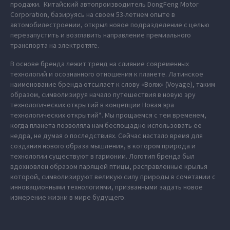
продажи. Китайский автопроизводитель DongFeng Motor
Corporation, базируясь на своем 53-летнем опыте в
автомобилестроении, открыл новое подразделение с целью
перезапустить и возглавить направление премиального
транспорта на электротяге.
В основе бренда лежит тренд на слияние современных
технологий и осознанного отношения к планете. Латинское
наименование бренда отсылает к слову «Вояж» (Voyage), таким
образом, символизируя начало путешествия в новую эру
технологических открытий в концепции Новая эра
технологических открытий*. Мы прощаемся с тем временем,
когда планета позволяла нам беспощадно использовать ее
недра, не думая о последствиях. Сейчас настало время для
создания нового образа мышления, в котором природа и
технологии существуют в гармонии. Логотип бренда был
вдохновлен образом парящей птицы, расправленные крылья
которой, символизируют великую силу природы в сочетании с
инновационными технологиями, призванными задать новое
измерение жизни в мире будущего.