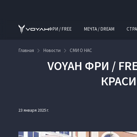
ФРИ / FREE
МЕЧТА / DREAM
СТРА
Главная
Новости
СМИ О НАС
VOYAH ФРИ / FR
КРАСИ
23 января 2025 г.