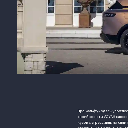
Про «альфу» здесь упомянут
своей юности VOYAH словно
кузов с агрессивными спли