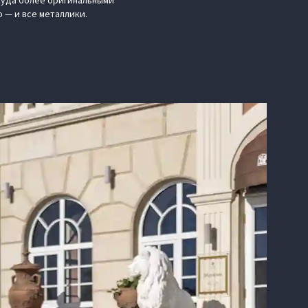
куда более оригинальными
 — и все металлики.