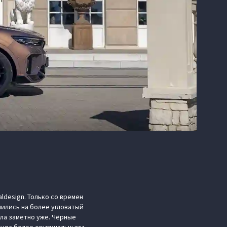
ldesign. Только со времен
нились на более угловатый
ла заметно уже. Чёрные