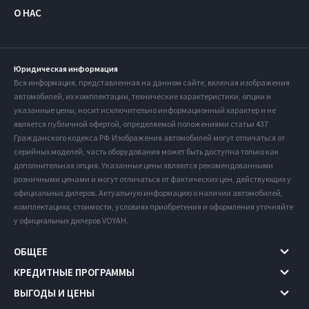
О НАС
Юридическая информация
Вся информация, представленная на данном сайте, включая изображения
автомобилей, их комплектации, технические характеристики, опции и
указанные цены, носит исключительно информационный характер и не
является публичной офертой, определяемой положениями статьи 437
Гражданского кодекса РФ. Изображения автомобилей могут отличаться от
серийных моделей, часть оборудования может быть доступна только как
дополнительная опция. Указанные цены являются рекомендованными
розничными ценами и могут отличаться от фактических цен, действующих у
официальных дилеров. Актуальную информацию о наличии автомобилей,
комплектациях, стоимости, условиях приобретения и оформления уточняйте
у официальных дилеров VOYAH.
ОБЩЕЕ
КРЕДИТНЫЕ ПРОГРАММЫ
ВЫГОДЫ И ЦЕНЫ