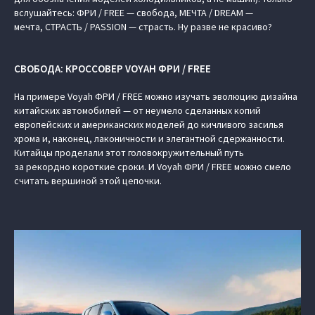
вслушайтесь: ФРИ / FREE — свобода, МЕЧТА / DREAM —
мечта, СТРАСТЬ / PASSION — страсть. Ну разве не красиво?
СВОБОДА: КРОССОВЕР VOYAH ФРИ / FREE
На примере Voyah ФРИ / FREE можно изучать эволюцию дизайна
китайских автомобилей — от неумело сделанных копий
европейских и американских моделей до кичливого засилья
хрома и, наконец, лаконичности и элегантной сдержанности.
Китайцы проделали этот головокружительный путь
за рекордно короткие сроки. И Voyah ФРИ / FREE можно смело
считать вершиной этой цепочки.