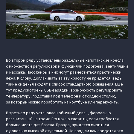
Во втором ряду установлены раздельные капитанские кресла
с множеством регулировок и функциями подогрева, вентиляции
и массажа. Пассажиры в них могут разместиться практически
лежа. К слову, доплачивать за эту красоту не придется, ведь
такие сиденья входят в список стандартного оснащения. Еще
тут предусмотрены USB-зарядки, возможность регулировать
температуру, подставка под телефон и откидной столик,
за которым можно поработать на ноутбуке или перекусить.
В третьем ряду установлен обычный диван, формально
рассчитанный на троих. Его можно сложить, если требуется
больше места для багажа. Правда, придется мириться
с довольно высокой ступенькой. Но вряд ли вам придется это