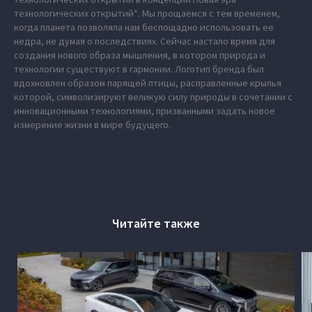
технологических открытий*. Мы прощаемся с тем временем,
когда планета позволяла нам беспощадно использовать ее
недра, не думая о последствиях. Сейчас настало время для
создания нового образа мышления, в котором природа и
технологии существуют в гармонии. Логотип бренда был
вдохновлен образом парящей птицы, расправленные крылья
которой, символизируют великую силу природы в сочетании с
инновационными технологиями, призванными задать новое
измерение жизни в мире будущего.
Читайте также