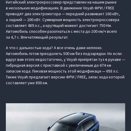
Китайский электрокроссовер представлен на нашем рынке
в нескольких модификациях. В движение Voyah ФРИ / FREE
приводят два электромотора — передний развивает 160 кВт,
а задний — 200 кВт. Суммарная мощность электрокроссовера
составляет 489 л.с., а крутящий момент достигает 750 Нм.
Автомобиль способен разогнаться с места до 100 км/ч всего
за 4,7 с. Впечатляющий результат.
А что с дальностью хода? А все очень даже неплохо.
Автомобиль готов преодолеть 500 км без подзарядки. Но если
вдруг вам этого недостаточно, у Voyah припрятан туз в рукаве —
гибридная версия с приставкой с увеличенным до 674 км
запасом хода. Пиковая мощность этой модификаци — 693 л.с.
Также Voyah предлагает версию ФРИ / FREE, запас хода которой
составляет уже 800 км.