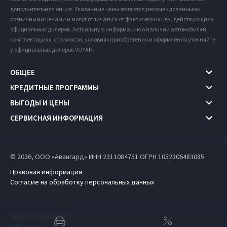
дополнительная опция. Указанные цены являются рекомендованными
розничными ценами и могут отличаться от фактических цен, действующих у
официальных дилеров. Актуальную информацию о наличии автомобилей,
комплектациях, стоимости, условиях приобретения и оформления уточняйте
у официальных дилеров VOYAH.
ОБЩЕЕ
КРЕДИТНЫЕ ПРОГРАММЫ
ВЫГОДЫ И ЦЕНЫ
СЕРВИСНАЯ ИНФОРМАЦИЯ
© 2026, ООО «Авангард» ИНН 2311084751
ОГРН 1052306483085
Правовая информация
Согласие на обработку персональных данных
Работает на технологиях