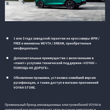
1 или 3 года заводской гарантии на кроссоверы ФРИ /
FREE и минивэны МЕЧТА / DREAM, приобретенные
неофициально.
Дополнительные преимущества с включенными в
«пакет» услугами технической поддержки «VOYAH –
ПОМОЩЬ НА ДОРОГЕ».
Обновление прошивки, установка новейшей версии
русификации, а также доступ в магазин приложений
VOYAH STORE.
Премиальный бренд инновационных электромобилей VOYAH в
очередной раз подтверждает свою высокую репутацию и