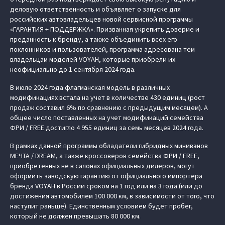
деловую ответственность и объявляет о запуске для
российских автовладельцев новой сервисной программы
«ГАРАНТИЯ + ПОДДЕРЖКА». Призванная укрепить доверие и
преданность к бренду, а также объединить всех его
поклонников и пользователей, программа адресована тем
владельцам моделей VOYAH, которые приобрели их
неофициально до 1 сентября 2024 года.
В июле 2024 года флагманская модель в различных
модификациях встала на учет в количестве 430 единиц (рост
продаж составил 6% по сравнению с предыдущим месяцем). А
общее число поставленных на учет модификаций семейства
ФРИ / FREE достигло 4 955 единиц за семь месяцев 2024 года.
В рамках данной программы обладатели гибридных минивэнов
МЕЧТА / DREAM, а также кроссоверов семейства ФРИ / FREE,
приобретенных не в салонах официальных дилеров, могут
оформить заводскую гарантию от официального импортера
бренда VOYAH в России сроком на 1 год или на 3 года (или до
достижения автомобилем 100 000 км, в зависимости от того, что
наступит раньше). Единственным условием будет пробег,
который не должен превышать 80 000 км.