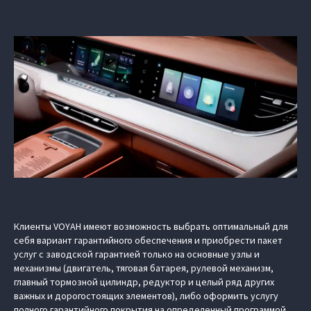
Клиенты VOYAH имеют возможность выбрать оптимальный для
себя вариант гарантийного обеспечения и приобрести пакет
услуг с заводской гарантией только на основные узлы и
механизмы (двигатель, тяговая батарея, рулевой механизм,
главный тормозной цилиндр, редуктор и целый ряд других
важных и дорогостоящих элементов), либо оформить услугу
полного гарантийного покрытия на определенный программой