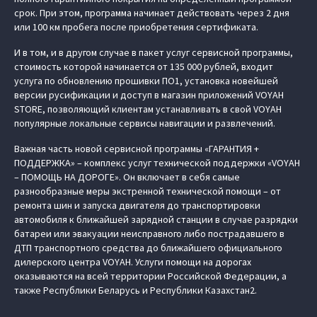
срок. При этом, программа начинает действовать через 2 дня
или 100 км пробега после приобретения сертификата.
И в том, и в другом случае в пакет услуг сервисной программы,
стоимость которой начинается от 135 000 рублей, входит
услуга по обновлению прошивки ПО1, установка новейшей
версии русификации и доступ в магазин приложений VOYAH
STORE, позволяющий клиентам устанавливать в свой VOYAH
популярные локальные сервисы навигации и развлечений.
Важная часть новой сервисной программы «ГАРАНТИЯ +
ПОДДЕРЖКА» – комплекс услуг технической поддержки «VOYAH
– ПОМОЩЬ НА ДОРОГЕ». Он включает в себя самые
разнообразные меры экстренной технической помощи – от
ремонта шин и запуска двигателя до транспортировки
автомобиля к ближайшей зарядной станции в случае разрядки
батареи или эвакуации неисправного либо пострадавшего в
ДТП транспортного средства до ближайшего официального
дилерского центра VOYAH. Услуги помощи на дорогах
оказываются на всей территории Российской Федерации, а
также Республики Беларусь и Республики Казахстан2.