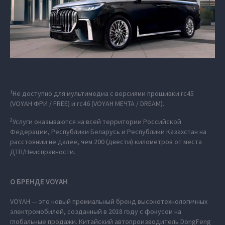
1
Не доступно для мультимедиа с версиями прошивки rc45
(VOYAH ФРИ / FREE) и rc46 (VOYAH МЕЧТА / DREAM).
2
Услуги оказываются на всей территории Российской
Федерации, Республики Беларусь и Республики Казахстан на
расстоянии не далее, чем 200 (двести) километров от места
ДТП/Неисправности.
О БРЕНДЕ VOYAH
VOYAH — это новый премиальный бренд высокотехнологичных
электромобилей, созданный в 2018 году с фокусом на
глобальные продажи. Китайский автопроизводитель DongFeng