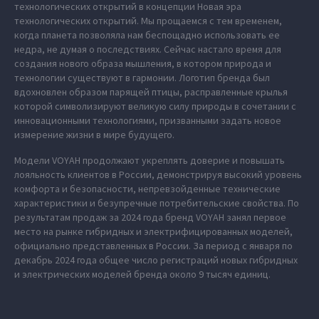
технологических открытий в концепции Новая эра
технологических открытий. Мы прощаемся с тем временем,
когда планета позволяла нам беспощадно использовать ее
недра, не думая о последствиях. Сейчас настало время для
создания нового образа мышления, в котором природа и
технологии существуют в гармонии. Логотип бренда был
вдохновлен образом парящей птицы, расправленные крылья
которой символизируют великую силу природы в сочетании с
инновационными технологиями, призванными задать новое
измерение жизни в мире будущего.
Модели VOYAH продолжают укреплять доверие и повышать
лояльность клиентов в России, демонстрируя высокий уровень
комфорта и безопасности, непревзойденные технические
характеристики и безупречные потребительские свойства. По
результатам продаж за 2024 года бренд VOYAH занял первое
место на рынке гибридных и электрифицированных моделей,
официально представленных в России. За период с января по
декабрь 2024 года общее число регистраций новых гибридных
и электрических моделей бренда около 9 тысяч единиц.