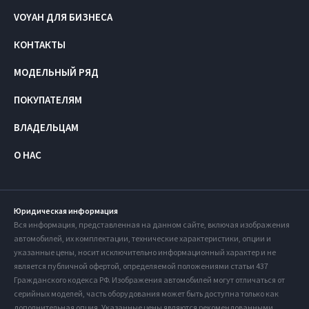
VOYAH ДЛЯ БИЗНЕСА
КОНТАКТЫ
МОДЕЛЬНЫЙ РЯД
ПОКУПАТЕЛЯМ
ВЛАДЕЛЬЦАМ
О НАС
Юридическая информация
Вся информация, представленная на данном сайте, включая изображения
автомобилей, их комплектации, технические характеристики, опции и
указанные цены, носит исключительно информационный характер и не
является публичной офертой, определяемой положениями статьи 437
Гражданского кодекса РФ. Изображения автомобилей могут отличаться от
серийных моделей, часть оборудования может быть доступна только как
дополнительная опция. Указанные цены являются рекомендованными