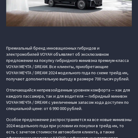
Премиальный бренд инновационных гибридов и
электромобилей VOYAH объявляет об эксклюзивном
предложении на покупку гибридного минивэна премиум-класса
VOYAH МЕЧТА / DREAM. Все клиенты, приобретающие
VOYAH МЕЧТА / DREAM 2024 модельного года по схеме трейд-ин,
получают дополнительную выгоду в размере 700 тысяч рублей.
Отличающийся непревзойденным уровнем комфорта — как для
каждого пассажира, так и для водителя — гибридный минивэн
VOYAH МЕЧТА / DREAM с увеличенным запасом хода доступен по
специальной цене: от 6 990 000 рублей.
Особое предложение распространяется на все новые минивэны
2024 модельного года при условии их покупки в трейд-ин, то
есть с зачетом стоимости автомобиля клиента, а также