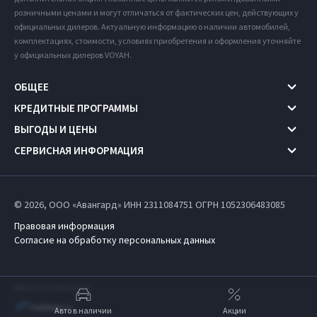
розничными ценами и могут отличаться от фактических цен, действующих у
официальных дилеров. Актуальную информацию о наличии автомобилей,
комплектациях, стоимости, условиях приобретения и оформления уточняйте
у официальных дилеров VOYAH.
ОБЩЕЕ
КРЕДИТНЫЕ ПРОГРАММЫ
ВЫГОДЫ И ЦЕНЫ
СЕРВИСНАЯ ИНФОРМАЦИЯ
© 2026, ООО «Авангард» ИНН 2311084751
ОГРН 1052306483085
Правовая информация
Согласие на обработку персональных данных
Работает на технологиях
Авто в наличии
Акции