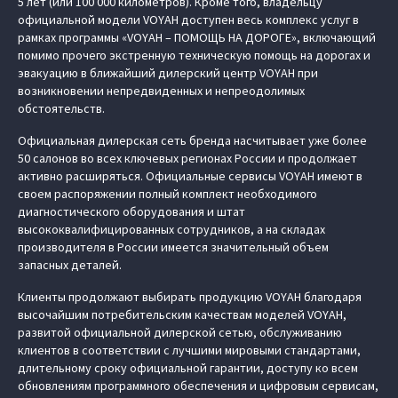
5 лет (или 100 000 километров). Кроме того, владельцу
официальной модели VOYAH доступен весь комплекс услуг в
рамках программы «VOYAH – ПОМОЩЬ НА ДОРОГЕ», включающий
помимо прочего экстренную техническую помощь на дорогах и
эвакуацию в ближайший дилерский центр VOYAH при
возникновении непредвиденных и непреодолимых
обстоятельств.
Официальная дилерская сеть бренда насчитывает уже более
50 салонов во всех ключевых регионах России и продолжает
активно расширяться. Официальные сервисы VOYAH имеют в
своем распоряжении полный комплект необходимого
диагностического оборудования и штат
высококвалифицированных сотрудников, а на складах
производителя в России имеется значительный объем
запасных деталей.
Клиенты продолжают выбирать продукцию VOYAH благодаря
высочайшим потребительским качествам моделей VOYAH,
развитой официальной дилерской сетью, обслуживанию
клиентов в соответствии с лучшими мировыми стандартами,
длительному сроку официальной гарантии, доступу ко всем
обновлениям программного обеспечения и цифровым сервисам,