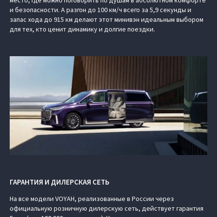
место, где можно поговорить по душам в абсолютном комфорте
и безопасности. А разгон до 100 км/ч всего за 5,9 секунды и
запас хода до 915 км делают этот минивэн идеальным выбором
для тех, кто ценит динамику и долгие поездки.
ГАРАНТИЯ И ДИЛЕРСКАЯ СЕТЬ
На все модели VOYAH, реализованные в России через
официальную розничную дилерскую сеть, действует гарантия