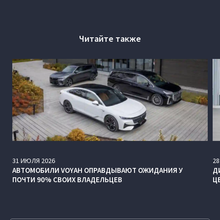
Читайте также
31
ИЮЛЯ
2026
28
АВТОМОБИЛИ VOYAH ОПРАВДЫВАЮТ ОЖИДАНИЯ У
Д
ПОЧТИ 90% СВОИХ ВЛАДЕЛЬЦЕВ
Ц