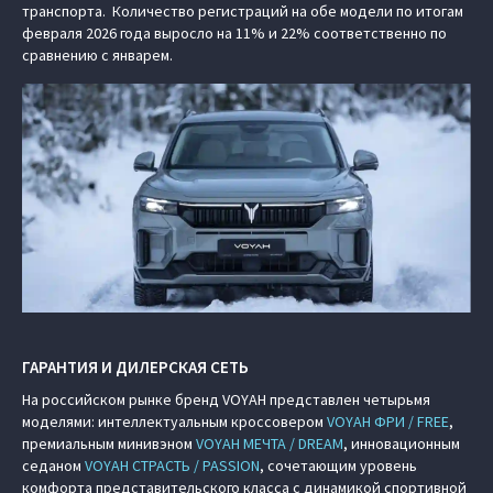
транспорта. Количество регистраций на обе модели по итогам
февраля 2026 года выросло на 11% и 22% соответственно по
сравнению с январем.
ГАРАНТИЯ И ДИЛЕРСКАЯ СЕТЬ
На российском рынке бренд VOYAH представлен четырьмя
моделями: интеллектуальным кроссовером
VOYAH ФРИ / FREE
,
премиальным минивэном
VOYAH МЕЧТА / DREAM
, инновационным
седаном
VOYAH СТРАСТЬ / PASSION
, сочетающим уровень
комфорта представительского класса с динамикой спортивной