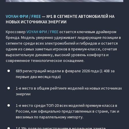
VOYAH ФРИ / FREE
— №1 В СЕГМЕНТЕ АВТОМОБИЛЕЙ НА
НОВЫХ ИСТОЧНИКАХ ЭНЕРГИИ
Кроссовер
VOYAH ФРИ / FREE
остается ключевым драйвером
бренда. Модель уверенно удерживает лидирующие позиции в
сегменте среди всех электромобилей и гибридов и остается
одним из самых заметных игроков в премиум-классе, сочетая
выразительную динамику, высокий уровень комфорта и
современное технологическое оснащение.
689 регистраций модели в феврале 2026 года (1 408 за
первые два месяца года)
1-е место в общем рейтинге моделей на новых источниках
энергии
1-е место среди ТОП-20 всех моделей премиум-класса в
России, как официально представленных в стране, так и
ввозимых по параллельному импорту.
14,3% доля по регистрациям в модельном зачете