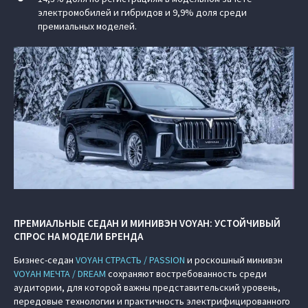
электромобилей и гибридов и 9,9% доля среди
премиальных моделей.
ПРЕМИАЛЬНЫЕ СЕДАН И МИНИВЭН VOYAH: УСТОЙЧИВЫЙ
СПРОС НА МОДЕЛИ БРЕНДА
Бизнес-седан
VOYAH СТРАСТЬ / PASSION
и роскошный минивэн
VOYAH МЕЧТА / DREAM
сохраняют востребованность среди
аудитории, для которой важны представительский уровень,
передовые технологии и практичность электрифицированного