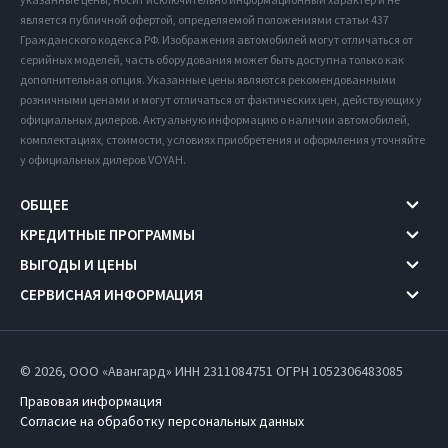
является публичной офертой, определяемой положениями статьи 437
Гражданского кодекса РФ. Изображения автомобилей могут отличаться от
серийных моделей, часть оборудования может быть доступна только как
дополнительная опция. Указанные цены являются рекомендованными
розничными ценами и могут отличаться от фактических цен, действующих у
официальных дилеров. Актуальную информацию о наличии автомобилей,
комплектациях, стоимости, условиях приобретения и оформления уточняйте
у официальных дилеров VOYAH.
ОБЩЕЕ
КРЕДИТНЫЕ ПРОГРАММЫ
ВЫГОДЫ И ЦЕНЫ
СЕРВИСНАЯ ИНФОРМАЦИЯ
© 2026, ООО «Авангард» ИНН 2311084751
ОГРН 1052306483085
Правовая информация
Согласие на обработку персональных данных