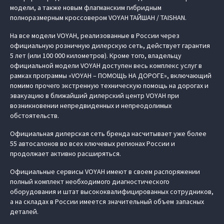
модели, а также новым флагманским гибридным
полноразмерным кроссовером VOYAH ТАЙШАН / TAISHAN.
На все модели VOYAH, реализованные в России через
официальную розничную дилерскую сеть, действует гарантия
5 лет (или 100 000 километров). Кроме того, владельцу
официальной модели VOYAH доступен весь комплекс услуг в
рамках программы «VOYAH – ПОМОЩЬ НА ДОРОГЕ», включающий
помимо прочего экстренную техническую помощь на дорогах и
эвакуацию в ближайший дилерский центр VOYAH при
возникновении непредвиденных и непреодолимых
обстоятельств.
Официальная дилерская сеть бренда насчитывает уже более
55 автосалонов во всех ключевых регионах России и
продолжает активно расширяться.
Официальные сервисы VOYAH имеют в своем распоряжении
полный комплект необходимого диагностического
оборудования и штат высококвалифицированных сотрудников,
а на складах в России имеется значительный объем запасных
деталей.