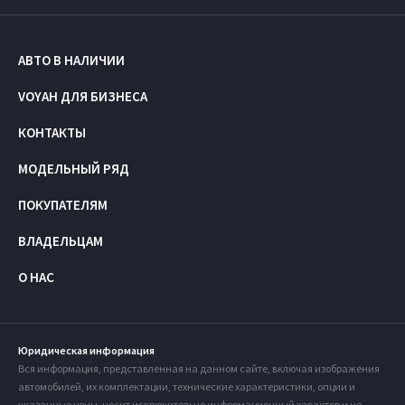
АВТО В НАЛИЧИИ
VOYAH ДЛЯ БИЗНЕСА
КОНТАКТЫ
МОДЕЛЬНЫЙ РЯД
ПОКУПАТЕЛЯМ
ВЛАДЕЛЬЦАМ
О НАС
Юридическая информация
Вся информация, представленная на данном сайте, включая изображения
автомобилей, их комплектации, технические характеристики, опции и
указанные цены, носит исключительно информационный характер и не